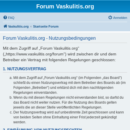
Forum Vaskulitis.org
FAQ
Anmelden
Vaskulitis.org
Startseite Forum
Forum Vaskulitis.org - Nutzungsbedingungen
Mit dem Zugriff auf „Forum Vaskulitis.org“
(„https://www.vaskulitis.org/forum“) wird zwischen dir und dem
Betreiber ein Vertrag mit folgenden Regelungen geschlossen:
1. NUTZUNGSVERTRAG
Mit dem Zugriff auf „Forum Vaskulitis.org“ (im Folgenden „das Board“)
schließt du einen Nutzungsvertrag mit dem Betreiber des Boards ab (im
Folgenden „Betreiber“) und erklärst dich mit den nachfolgenden
Regelungen einverstanden.
Wenn du mit diesen Regelungen nicht einverstanden bist, so darfst du
das Board nicht weiter nutzen. Für die Nutzung des Boards gelten
jeweils die an dieser Stelle veröffentlichten Regelungen.
Der Nutzungsvertrag wird auf unbestimmte Zeit geschlossen und kann
von beiden Seiten ohne Einhaltung einer Frist jederzeit gekündigt
werden.