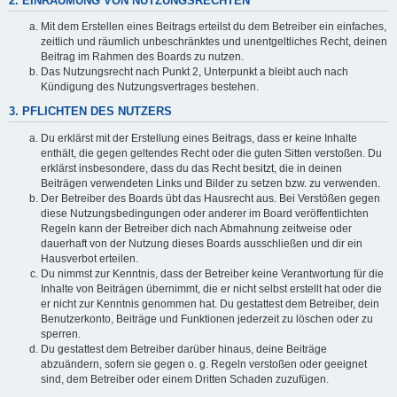
2. EINRÄUMUNG VON NUTZUNGSRECHTEN
Mit dem Erstellen eines Beitrags erteilst du dem Betreiber ein einfaches,
zeitlich und räumlich unbeschränktes und unentgeltliches Recht, deinen
Beitrag im Rahmen des Boards zu nutzen.
Das Nutzungsrecht nach Punkt 2, Unterpunkt a bleibt auch nach
Kündigung des Nutzungsvertrages bestehen.
3. PFLICHTEN DES NUTZERS
Du erklärst mit der Erstellung eines Beitrags, dass er keine Inhalte
enthält, die gegen geltendes Recht oder die guten Sitten verstoßen. Du
erklärst insbesondere, dass du das Recht besitzt, die in deinen
Beiträgen verwendeten Links und Bilder zu setzen bzw. zu verwenden.
Der Betreiber des Boards übt das Hausrecht aus. Bei Verstößen gegen
diese Nutzungsbedingungen oder anderer im Board veröffentlichten
Regeln kann der Betreiber dich nach Abmahnung zeitweise oder
dauerhaft von der Nutzung dieses Boards ausschließen und dir ein
Hausverbot erteilen.
Du nimmst zur Kenntnis, dass der Betreiber keine Verantwortung für die
Inhalte von Beiträgen übernimmt, die er nicht selbst erstellt hat oder die
er nicht zur Kenntnis genommen hat. Du gestattest dem Betreiber, dein
Benutzerkonto, Beiträge und Funktionen jederzeit zu löschen oder zu
sperren.
Du gestattest dem Betreiber darüber hinaus, deine Beiträge
abzuändern, sofern sie gegen o. g. Regeln verstoßen oder geeignet
sind, dem Betreiber oder einem Dritten Schaden zuzufügen.