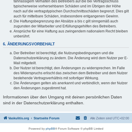
fahrlässigem Verhalten des Betreibers auf die bei Vertragsschluss
typischerweise vorhersehbaren Schäden und im Übrigen der Höhe
nach auf die vertragstypischen Durchschnittsschäden begrenzt. Dies gilt
auch für mittelbare Schäden, insbesondere entgangenen Gewinn.
Die Haftungsbegrenzung der Absätze a bis c gilt sinngemäß auch
zugunsten der Mitarbeiter und Erfüllungsgehilfen des Betreibers.
Ansprüche für eine Haftung aus zwingendem nationalem Recht bleiben
unberührt.
6. ÄNDERUNGSVORBEHALT
Der Betreiber ist berechtigt, die Nutzungsbedingungen und die
Datenschutzerklärung zu ändern. Die Änderung wird dem Nutzer per E-
Mail mitgeteilt.
Der Nutzer ist berechtigt, den Änderungen zu widersprechen. Im Falle
des Widerspruchs erlischt das zwischen dem Betreiber und dem Nutzer
bestehende Vertragsverhältnis mit sofortiger Wirkung.
Die Änderungen gelten als anerkannt und verbindlich, wenn der Nutzer
den Änderungen zugestimmt hat.
Informationen über den Umgang mit deinen persönlichen Daten
sind in der Datenschutzerklärung enthalten.
Vaskulitis.org
Startseite Forum
Alle Zeiten sind
UTC+02:00
Powered by
phpBB
® Forum Software © phpBB Limited