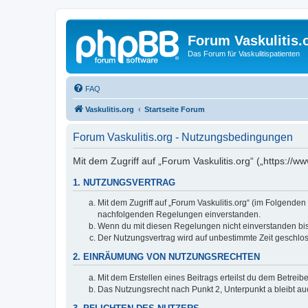
Forum Vaskulitis.
Das Forum für Vaskulitispatienten
FAQ
Vaskulitis.org
Startseite Forum
Forum Vaskulitis.org - Nutzungsbedingungen
Mit dem Zugriff auf „Forum Vaskulitis.org“ („https://
1. NUTZUNGSVERTRAG
Mit dem Zugriff auf „Forum Vaskulitis.org“ (im Folgenden
nachfolgenden Regelungen einverstanden.
Wenn du mit diesen Regelungen nicht einverstanden bist,
Der Nutzungsvertrag wird auf unbestimmte Zeit geschlos
2. EINRÄUMUNG VON NUTZUNGSRECHTEN
Mit dem Erstellen eines Beitrags erteilst du dem Betrei
Das Nutzungsrecht nach Punkt 2, Unterpunkt a bleibt 