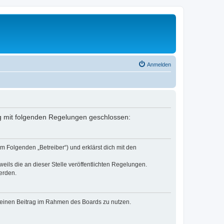
Anmelden
rag mit folgenden Regelungen geschlossen:
m Folgenden „Betreiber“) und erklärst dich mit den
eils die an dieser Stelle veröffentlichten Regelungen.
erden.
, deinen Beitrag im Rahmen des Boards zu nutzen.