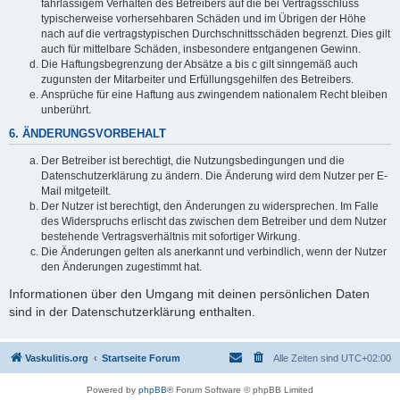
fahrlässigem Verhalten des Betreibers auf die bei Vertragsschluss
typischerweise vorhersehbaren Schäden und im Übrigen der Höhe
nach auf die vertragstypischen Durchschnittsschäden begrenzt. Dies gilt
auch für mittelbare Schäden, insbesondere entgangenen Gewinn.
Die Haftungsbegrenzung der Absätze a bis c gilt sinngemäß auch
zugunsten der Mitarbeiter und Erfüllungsgehilfen des Betreibers.
Ansprüche für eine Haftung aus zwingendem nationalem Recht bleiben
unberührt.
6. ÄNDERUNGSVORBEHALT
Der Betreiber ist berechtigt, die Nutzungsbedingungen und die
Datenschutzerklärung zu ändern. Die Änderung wird dem Nutzer per E-
Mail mitgeteilt.
Der Nutzer ist berechtigt, den Änderungen zu widersprechen. Im Falle
des Widerspruchs erlischt das zwischen dem Betreiber und dem Nutzer
bestehende Vertragsverhältnis mit sofortiger Wirkung.
Die Änderungen gelten als anerkannt und verbindlich, wenn der Nutzer
den Änderungen zugestimmt hat.
Informationen über den Umgang mit deinen persönlichen Daten
sind in der Datenschutzerklärung enthalten.
Vaskulitis.org
Startseite Forum
Alle Zeiten sind
UTC+02:00
Powered by
phpBB
® Forum Software © phpBB Limited