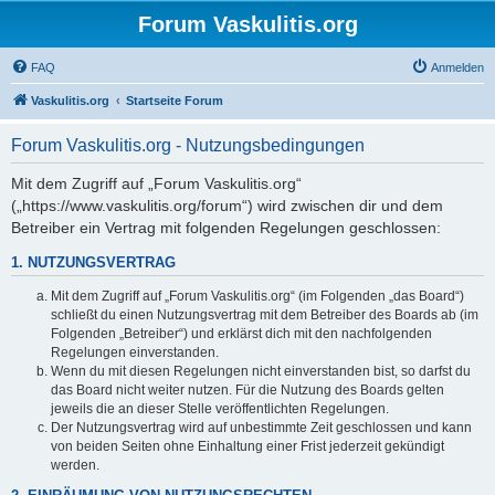
Forum Vaskulitis.org
FAQ
Anmelden
Vaskulitis.org
Startseite Forum
Forum Vaskulitis.org - Nutzungsbedingungen
Mit dem Zugriff auf „Forum Vaskulitis.org“
(„https://www.vaskulitis.org/forum“) wird zwischen dir und dem
Betreiber ein Vertrag mit folgenden Regelungen geschlossen:
1. NUTZUNGSVERTRAG
Mit dem Zugriff auf „Forum Vaskulitis.org“ (im Folgenden „das Board“)
schließt du einen Nutzungsvertrag mit dem Betreiber des Boards ab (im
Folgenden „Betreiber“) und erklärst dich mit den nachfolgenden
Regelungen einverstanden.
Wenn du mit diesen Regelungen nicht einverstanden bist, so darfst du
das Board nicht weiter nutzen. Für die Nutzung des Boards gelten
jeweils die an dieser Stelle veröffentlichten Regelungen.
Der Nutzungsvertrag wird auf unbestimmte Zeit geschlossen und kann
von beiden Seiten ohne Einhaltung einer Frist jederzeit gekündigt
werden.