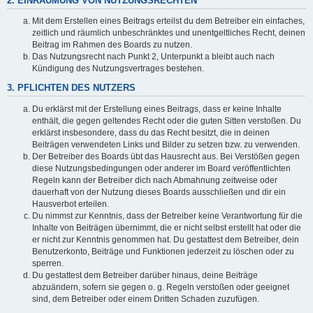
2. EINRÄUMUNG VON NUTZUNGSRECHTEN
Mit dem Erstellen eines Beitrags erteilst du dem Betreiber ein einfaches,
zeitlich und räumlich unbeschränktes und unentgeltliches Recht, deinen
Beitrag im Rahmen des Boards zu nutzen.
Das Nutzungsrecht nach Punkt 2, Unterpunkt a bleibt auch nach
Kündigung des Nutzungsvertrages bestehen.
3. PFLICHTEN DES NUTZERS
Du erklärst mit der Erstellung eines Beitrags, dass er keine Inhalte
enthält, die gegen geltendes Recht oder die guten Sitten verstoßen. Du
erklärst insbesondere, dass du das Recht besitzt, die in deinen
Beiträgen verwendeten Links und Bilder zu setzen bzw. zu verwenden.
Der Betreiber des Boards übt das Hausrecht aus. Bei Verstößen gegen
diese Nutzungsbedingungen oder anderer im Board veröffentlichten
Regeln kann der Betreiber dich nach Abmahnung zeitweise oder
dauerhaft von der Nutzung dieses Boards ausschließen und dir ein
Hausverbot erteilen.
Du nimmst zur Kenntnis, dass der Betreiber keine Verantwortung für die
Inhalte von Beiträgen übernimmt, die er nicht selbst erstellt hat oder die
er nicht zur Kenntnis genommen hat. Du gestattest dem Betreiber, dein
Benutzerkonto, Beiträge und Funktionen jederzeit zu löschen oder zu
sperren.
Du gestattest dem Betreiber darüber hinaus, deine Beiträge
abzuändern, sofern sie gegen o. g. Regeln verstoßen oder geeignet
sind, dem Betreiber oder einem Dritten Schaden zuzufügen.