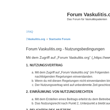
Forum Vaskulitis.
Das Forum für Vaskulitispatienten
FAQ
Vaskulitis.org
Startseite Forum
Forum Vaskulitis.org - Nutzungsbedingungen
Mit dem Zugriff auf „Forum Vaskulitis.org“ („https://
1. NUTZUNGSVERTRAG
Mit dem Zugriff auf „Forum Vaskulitis.org“ (im Folgenden
nachfolgenden Regelungen einverstanden.
Wenn du mit diesen Regelungen nicht einverstanden bist,
Der Nutzungsvertrag wird auf unbestimmte Zeit geschlos
2. EINRÄUMUNG VON NUTZUNGSRECHTEN
Mit dem Erstellen eines Beitrags erteilst du dem Betrei
Das Nutzungsrecht nach Punkt 2, Unterpunkt a bleibt 