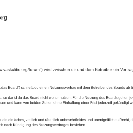
org
www.vaskulitis.org/forum“) wird zwischen dir und dem Betreiber ein Vert
 „das Board“) schließt du einen Nutzungsvertrag mit dem Betreiber des Boards ab (i
 so darfst du das Board nicht weiter nutzen. Für die Nutzung des Boards gelten jew
sen und kann von beiden Seiten ohne Einhaltung einer Frist jederzeit gekündigt w
ber ein einfaches, zeitlich und räumlich unbeschränktes und unentgeltliches Recht
auch nach Kündigung des Nutzungsvertrages bestehen.