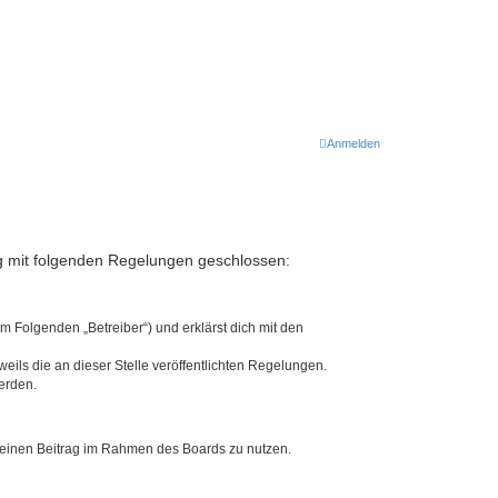
Anmelden
rag mit folgenden Regelungen geschlossen:
m Folgenden „Betreiber“) und erklärst dich mit den
eils die an dieser Stelle veröffentlichten Regelungen.
erden.
, deinen Beitrag im Rahmen des Boards zu nutzen.