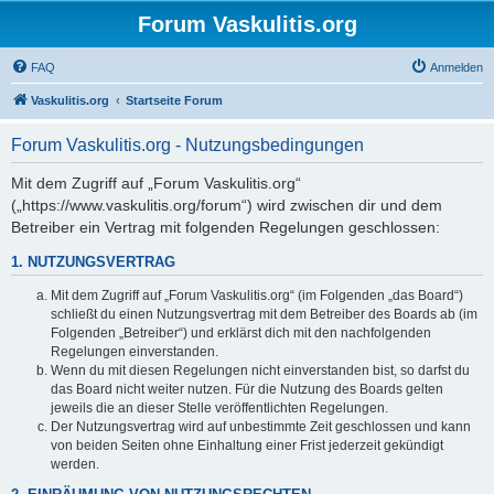
Forum Vaskulitis.org
FAQ
Anmelden
Vaskulitis.org
Startseite Forum
Forum Vaskulitis.org - Nutzungsbedingungen
Mit dem Zugriff auf „Forum Vaskulitis.org“
(„https://www.vaskulitis.org/forum“) wird zwischen dir und dem
Betreiber ein Vertrag mit folgenden Regelungen geschlossen:
1. NUTZUNGSVERTRAG
Mit dem Zugriff auf „Forum Vaskulitis.org“ (im Folgenden „das Board“)
schließt du einen Nutzungsvertrag mit dem Betreiber des Boards ab (im
Folgenden „Betreiber“) und erklärst dich mit den nachfolgenden
Regelungen einverstanden.
Wenn du mit diesen Regelungen nicht einverstanden bist, so darfst du
das Board nicht weiter nutzen. Für die Nutzung des Boards gelten
jeweils die an dieser Stelle veröffentlichten Regelungen.
Der Nutzungsvertrag wird auf unbestimmte Zeit geschlossen und kann
von beiden Seiten ohne Einhaltung einer Frist jederzeit gekündigt
werden.