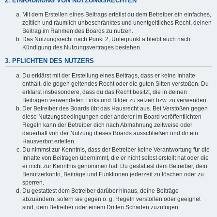
2. EINRÄUMUNG VON NUTZUNGSRECHTEN
Mit dem Erstellen eines Beitrags erteilst du dem Betreiber ein einfaches,
zeitlich und räumlich unbeschränktes und unentgeltliches Recht, deinen
Beitrag im Rahmen des Boards zu nutzen.
Das Nutzungsrecht nach Punkt 2, Unterpunkt a bleibt auch nach
Kündigung des Nutzungsvertrages bestehen.
3. PFLICHTEN DES NUTZERS
Du erklärst mit der Erstellung eines Beitrags, dass er keine Inhalte
enthält, die gegen geltendes Recht oder die guten Sitten verstoßen. Du
erklärst insbesondere, dass du das Recht besitzt, die in deinen
Beiträgen verwendeten Links und Bilder zu setzen bzw. zu verwenden.
Der Betreiber des Boards übt das Hausrecht aus. Bei Verstößen gegen
diese Nutzungsbedingungen oder anderer im Board veröffentlichten
Regeln kann der Betreiber dich nach Abmahnung zeitweise oder
dauerhaft von der Nutzung dieses Boards ausschließen und dir ein
Hausverbot erteilen.
Du nimmst zur Kenntnis, dass der Betreiber keine Verantwortung für die
Inhalte von Beiträgen übernimmt, die er nicht selbst erstellt hat oder die
er nicht zur Kenntnis genommen hat. Du gestattest dem Betreiber, dein
Benutzerkonto, Beiträge und Funktionen jederzeit zu löschen oder zu
sperren.
Du gestattest dem Betreiber darüber hinaus, deine Beiträge
abzuändern, sofern sie gegen o. g. Regeln verstoßen oder geeignet
sind, dem Betreiber oder einem Dritten Schaden zuzufügen.