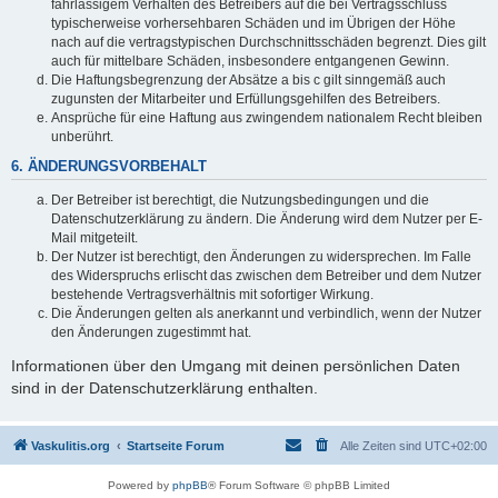
fahrlässigem Verhalten des Betreibers auf die bei Vertragsschluss
typischerweise vorhersehbaren Schäden und im Übrigen der Höhe
nach auf die vertragstypischen Durchschnittsschäden begrenzt. Dies gilt
auch für mittelbare Schäden, insbesondere entgangenen Gewinn.
Die Haftungsbegrenzung der Absätze a bis c gilt sinngemäß auch
zugunsten der Mitarbeiter und Erfüllungsgehilfen des Betreibers.
Ansprüche für eine Haftung aus zwingendem nationalem Recht bleiben
unberührt.
6. ÄNDERUNGSVORBEHALT
Der Betreiber ist berechtigt, die Nutzungsbedingungen und die
Datenschutzerklärung zu ändern. Die Änderung wird dem Nutzer per E-
Mail mitgeteilt.
Der Nutzer ist berechtigt, den Änderungen zu widersprechen. Im Falle
des Widerspruchs erlischt das zwischen dem Betreiber und dem Nutzer
bestehende Vertragsverhältnis mit sofortiger Wirkung.
Die Änderungen gelten als anerkannt und verbindlich, wenn der Nutzer
den Änderungen zugestimmt hat.
Informationen über den Umgang mit deinen persönlichen Daten
sind in der Datenschutzerklärung enthalten.
Vaskulitis.org
Startseite Forum
Alle Zeiten sind
UTC+02:00
Powered by
phpBB
® Forum Software © phpBB Limited