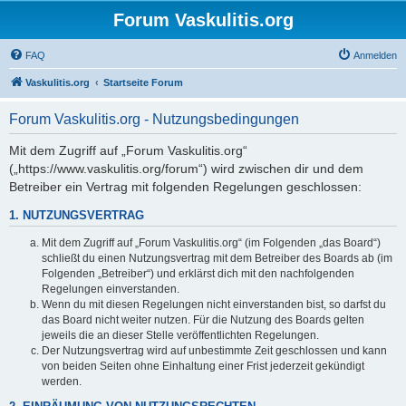
Forum Vaskulitis.org
FAQ
Anmelden
Vaskulitis.org
Startseite Forum
Forum Vaskulitis.org - Nutzungsbedingungen
Mit dem Zugriff auf „Forum Vaskulitis.org“
(„https://www.vaskulitis.org/forum“) wird zwischen dir und dem
Betreiber ein Vertrag mit folgenden Regelungen geschlossen:
1. NUTZUNGSVERTRAG
Mit dem Zugriff auf „Forum Vaskulitis.org“ (im Folgenden „das Board“)
schließt du einen Nutzungsvertrag mit dem Betreiber des Boards ab (im
Folgenden „Betreiber“) und erklärst dich mit den nachfolgenden
Regelungen einverstanden.
Wenn du mit diesen Regelungen nicht einverstanden bist, so darfst du
das Board nicht weiter nutzen. Für die Nutzung des Boards gelten
jeweils die an dieser Stelle veröffentlichten Regelungen.
Der Nutzungsvertrag wird auf unbestimmte Zeit geschlossen und kann
von beiden Seiten ohne Einhaltung einer Frist jederzeit gekündigt
werden.