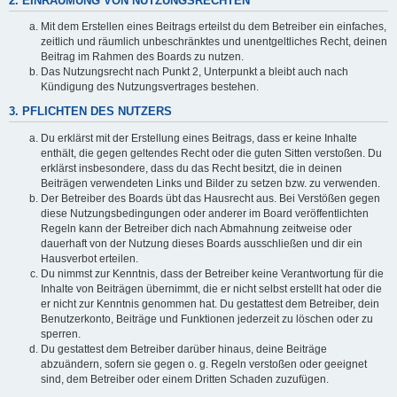
2. EINRÄUMUNG VON NUTZUNGSRECHTEN
Mit dem Erstellen eines Beitrags erteilst du dem Betreiber ein einfaches,
zeitlich und räumlich unbeschränktes und unentgeltliches Recht, deinen
Beitrag im Rahmen des Boards zu nutzen.
Das Nutzungsrecht nach Punkt 2, Unterpunkt a bleibt auch nach
Kündigung des Nutzungsvertrages bestehen.
3. PFLICHTEN DES NUTZERS
Du erklärst mit der Erstellung eines Beitrags, dass er keine Inhalte
enthält, die gegen geltendes Recht oder die guten Sitten verstoßen. Du
erklärst insbesondere, dass du das Recht besitzt, die in deinen
Beiträgen verwendeten Links und Bilder zu setzen bzw. zu verwenden.
Der Betreiber des Boards übt das Hausrecht aus. Bei Verstößen gegen
diese Nutzungsbedingungen oder anderer im Board veröffentlichten
Regeln kann der Betreiber dich nach Abmahnung zeitweise oder
dauerhaft von der Nutzung dieses Boards ausschließen und dir ein
Hausverbot erteilen.
Du nimmst zur Kenntnis, dass der Betreiber keine Verantwortung für die
Inhalte von Beiträgen übernimmt, die er nicht selbst erstellt hat oder die
er nicht zur Kenntnis genommen hat. Du gestattest dem Betreiber, dein
Benutzerkonto, Beiträge und Funktionen jederzeit zu löschen oder zu
sperren.
Du gestattest dem Betreiber darüber hinaus, deine Beiträge
abzuändern, sofern sie gegen o. g. Regeln verstoßen oder geeignet
sind, dem Betreiber oder einem Dritten Schaden zuzufügen.