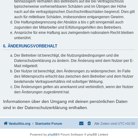
fahrlässigem Verhalten des Betreibers auf die bei Vertragsschluss
typischerweise vorhersehbaren Schäden und im Übrigen der Höhe
nach auf die vertragstypischen Durchschnittsschäden begrenzt. Dies gilt
auch für mittelbare Schäden, insbesondere entgangenen Gewinn.
Die Haftungsbegrenzung der Absätze a bis c gilt sinngemäß auch
zugunsten der Mitarbeiter und Erfüllungsgehilfen des Betreibers.
Ansprüche für eine Haftung aus zwingendem nationalem Recht bleiben
unberührt.
6. ÄNDERUNGSVORBEHALT
Der Betreiber ist berechtigt, die Nutzungsbedingungen und die
Datenschutzerklärung zu ändern. Die Änderung wird dem Nutzer per E-
Mail mitgeteilt.
Der Nutzer ist berechtigt, den Änderungen zu widersprechen. Im Falle
des Widerspruchs erlischt das zwischen dem Betreiber und dem Nutzer
bestehende Vertragsverhältnis mit sofortiger Wirkung.
Die Änderungen gelten als anerkannt und verbindlich, wenn der Nutzer
den Änderungen zugestimmt hat.
Informationen über den Umgang mit deinen persönlichen Daten
sind in der Datenschutzerklärung enthalten.
Vaskulitis.org
Startseite Forum
Alle Zeiten sind
UTC+02:00
Powered by
phpBB
® Forum Software © phpBB Limited