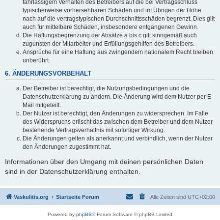
fahrlässigem Verhalten des Betreibers auf die bei Vertragsschluss
typischerweise vorhersehbaren Schäden und im Übrigen der Höhe
nach auf die vertragstypischen Durchschnittsschäden begrenzt. Dies gilt
auch für mittelbare Schäden, insbesondere entgangenen Gewinn.
Die Haftungsbegrenzung der Absätze a bis c gilt sinngemäß auch
zugunsten der Mitarbeiter und Erfüllungsgehilfen des Betreibers.
Ansprüche für eine Haftung aus zwingendem nationalem Recht bleiben
unberührt.
6. ÄNDERUNGSVORBEHALT
Der Betreiber ist berechtigt, die Nutzungsbedingungen und die
Datenschutzerklärung zu ändern. Die Änderung wird dem Nutzer per E-
Mail mitgeteilt.
Der Nutzer ist berechtigt, den Änderungen zu widersprechen. Im Falle
des Widerspruchs erlischt das zwischen dem Betreiber und dem Nutzer
bestehende Vertragsverhältnis mit sofortiger Wirkung.
Die Änderungen gelten als anerkannt und verbindlich, wenn der Nutzer
den Änderungen zugestimmt hat.
Informationen über den Umgang mit deinen persönlichen Daten
sind in der Datenschutzerklärung enthalten.
Vaskulitis.org
Startseite Forum
Alle Zeiten sind
UTC+02:00
Powered by
phpBB
® Forum Software © phpBB Limited