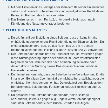
2. EINRÄUMUNG VON NUTZUNGSRECHTEN
Mit dem Erstellen eines Beitrags erteilst du dem Betreiber ein einfaches,
zeitlich und räumlich unbeschränktes und unentgeltliches Recht, deinen
Beitrag im Rahmen des Boards zu nutzen.
Das Nutzungsrecht nach Punkt 2, Unterpunkt a bleibt auch nach
Kündigung des Nutzungsvertrages bestehen.
3. PFLICHTEN DES NUTZERS
Du erklärst mit der Erstellung eines Beitrags, dass er keine Inhalte
enthält, die gegen geltendes Recht oder die guten Sitten verstoßen. Du
erklärst insbesondere, dass du das Recht besitzt, die in deinen
Beiträgen verwendeten Links und Bilder zu setzen bzw. zu verwenden.
Der Betreiber des Boards übt das Hausrecht aus. Bei Verstößen gegen
diese Nutzungsbedingungen oder anderer im Board veröffentlichten
Regeln kann der Betreiber dich nach Abmahnung zeitweise oder
dauerhaft von der Nutzung dieses Boards ausschließen und dir ein
Hausverbot erteilen.
Du nimmst zur Kenntnis, dass der Betreiber keine Verantwortung für die
Inhalte von Beiträgen übernimmt, die er nicht selbst erstellt hat oder die
er nicht zur Kenntnis genommen hat. Du gestattest dem Betreiber, dein
Benutzerkonto, Beiträge und Funktionen jederzeit zu löschen oder zu
sperren.
Du gestattest dem Betreiber darüber hinaus, deine Beiträge
abzuändern, sofern sie gegen o. g. Regeln verstoßen oder geeignet
sind, dem Betreiber oder einem Dritten Schaden zuzufügen.