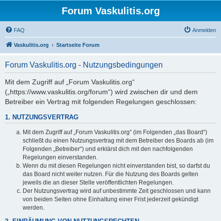
Forum Vaskulitis.org
FAQ
Anmelden
Vaskulitis.org
Startseite Forum
Forum Vaskulitis.org - Nutzungsbedingungen
Mit dem Zugriff auf „Forum Vaskulitis.org“
(„https://www.vaskulitis.org/forum“) wird zwischen dir und dem
Betreiber ein Vertrag mit folgenden Regelungen geschlossen:
1. NUTZUNGSVERTRAG
Mit dem Zugriff auf „Forum Vaskulitis.org“ (im Folgenden „das Board“)
schließt du einen Nutzungsvertrag mit dem Betreiber des Boards ab (im
Folgenden „Betreiber“) und erklärst dich mit den nachfolgenden
Regelungen einverstanden.
Wenn du mit diesen Regelungen nicht einverstanden bist, so darfst du
das Board nicht weiter nutzen. Für die Nutzung des Boards gelten
jeweils die an dieser Stelle veröffentlichten Regelungen.
Der Nutzungsvertrag wird auf unbestimmte Zeit geschlossen und kann
von beiden Seiten ohne Einhaltung einer Frist jederzeit gekündigt
werden.