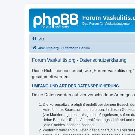
Forum Vaskulitis.
Das Forum für Vaskulitispatienten
FAQ
Vaskulitis.org
Startseite Forum
Forum Vaskulitis.org - Datenschutzerklärung
Diese Richtlinie beschreibt, wie „Forum Vaskulitis.or
gesammelt werden.
UMFANG UND ART DER DATENSPEICHERUNG
Deine Daten werden auf vier verschiedene Arten ges
Die Forensoftware phpBB erstellt bei deinem Besuch de
Aufrufen des Boards erhalten bleiben. In diesen Cookies
(zur Markierung dieser als gelesen/ungelesen; sofern d
deine Benutzer-ID, ein Authentifizierungsschlüssel und 
„Alle Cookies löschen“ löschen.
Weiterhin werden die Daten gespeichert, die du bei der 