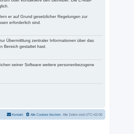
rum oder kontaktiere den Betreiber. Die E-Mail-
lich.
ofern er auf Grund gesetzlicher Regelungen zur
sen erforderlich sind.
zur Übermittlung zentraler Informationen über das
n Bereich gestattet hast.
reichen seiner Software weitere personenbezogene
Kontakt
Alle Cookies löschen
Alle Zeiten sind
UTC+02:00