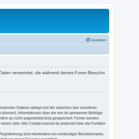
Anmelden
 die Daten verwendet, die während deines Foren-Besuchs
 temporäre Dateien ablegt und die zwischen den einzelnen
en können), Informationen über die von dir gelesenen Beiträge
ofern du nicht angemeldet bist) gespeichert. Ferner werden
einem Jahr. Alle Cookies kannst du jederzeit über die Funktion
e Registrierung sind mindestens ein eindeutiger Benutzername,