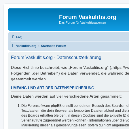
Forum Vaskulitis.org
Das Forum für Vaskulitispatienten
FAQ
Vaskulitis.org
Startseite Forum
Forum Vaskulitis.org - Datenschutzerklärung
Diese Richtlinie beschreibt, wie „Forum Vaskulitis.org“ („https://w
Folgenden „der Betreiber“) die Daten verwendet, die während 
gesammelt werden.
UMFANG UND ART DER DATENSPEICHERUNG
Deine Daten werden auf vier verschiedene Arten gesammelt:
Die Forensoftware phpBB erstellt bei deinem Besuch des Boards meh
Textdateien, die dein Browser als temporäre Dateien ablegt und die
des Boards erhalten bleiben. In diesen Cookies sind die aktuelle ID d
Seitenaufrufe zugeordnet werden können), Informationen über die vo
Markierung dieser als gelesen/ungelesen; sofern du nicht angemeldet