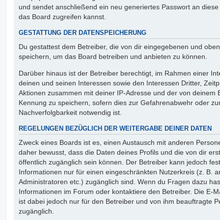
und sendet anschließend ein neu generiertes Passwort an diese
das Board zugreifen kannst.
GESTATTUNG DER DATENSPEICHERUNG
Du gestattest dem Betreiber, die von dir eingegebenen und oben
speichern, um das Board betreiben und anbieten zu können.
Darüber hinaus ist der Betreiber berechtigt, im Rahmen einer 
deinen und seinen Interessen sowie den Interessen Dritter, Zeit
Aktionen zusammen mit deiner IP-Adresse und der von deinem B
Kennung zu speichern, sofern dies zur Gefahrenabwehr oder zur
Nachverfolgbarkeit notwendig ist.
REGELUNGEN BEZÜGLICH DER WEITERGABE DEINER DATEN
Zweck eines Boards ist es, einen Austausch mit anderen Persone
daher bewusst, dass die Daten deines Profils und die von dir erst
öffentlich zugänglich sein können. Der Betreiber kann jedoch fes
Informationen nur für einen eingeschränkten Nutzerkreis (z. B. an
Administratoren etc.) zugänglich sind. Wenn du Fragen dazu ha
Informationen im Forum oder kontaktiere den Betreiber. Die E-M
ist dabei jedoch nur für den Betreiber und von ihm beauftragte 
zugänglich.