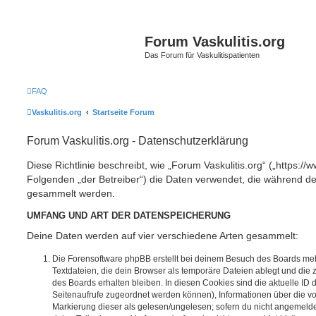
Forum Vaskulitis.org
Das Forum für Vaskulitispatienten
FAQ
Vaskulitis.org
Startseite Forum
Forum Vaskulitis.org - Datenschutzerklärung
Diese Richtlinie beschreibt, wie „Forum Vaskulitis.org“ („https://w
Folgenden „der Betreiber“) die Daten verwendet, die während 
gesammelt werden.
UMFANG UND ART DER DATENSPEICHERUNG
Deine Daten werden auf vier verschiedene Arten gesammelt:
Die Forensoftware phpBB erstellt bei deinem Besuch des Boards meh
Textdateien, die dein Browser als temporäre Dateien ablegt und die
des Boards erhalten bleiben. In diesen Cookies sind die aktuelle ID d
Seitenaufrufe zugeordnet werden können), Informationen über die vo
Markierung dieser als gelesen/ungelesen; sofern du nicht angemeldet