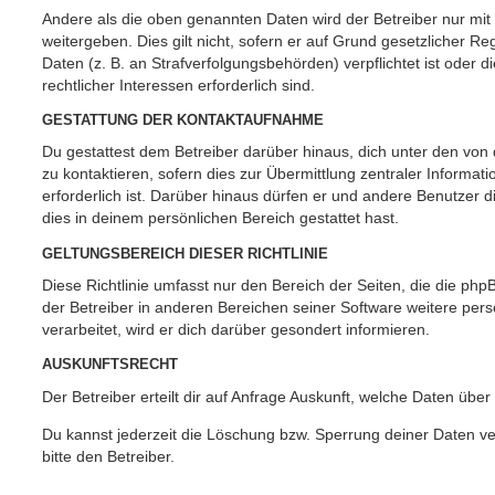
Andere als die oben genannten Daten wird der Betreiber nur mit
weitergeben. Dies gilt nicht, sofern er auf Grund gesetzlicher 
Daten (z. B. an Strafverfolgungsbehörden) verpflichtet ist oder 
rechtlicher Interessen erforderlich sind.
GESTATTUNG DER KONTAKTAUFNAHME
Du gestattest dem Betreiber darüber hinaus, dich unter den vo
zu kontaktieren, sofern dies zur Übermittlung zentraler Informat
erforderlich ist. Darüber hinaus dürfen er und andere Benutzer d
dies in deinem persönlichen Bereich gestattet hast.
GELTUNGSBEREICH DIESER RICHTLINIE
Diese Richtlinie umfasst nur den Bereich der Seiten, die die ph
der Betreiber in anderen Bereichen seiner Software weitere p
verarbeitet, wird er dich darüber gesondert informieren.
AUSKUNFTSRECHT
Der Betreiber erteilt dir auf Anfrage Auskunft, welche Daten über
Du kannst jederzeit die Löschung bzw. Sperrung deiner Daten ve
bitte den Betreiber.