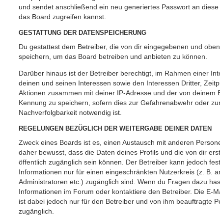
und sendet anschließend ein neu generiertes Passwort an diese
das Board zugreifen kannst.
GESTATTUNG DER DATENSPEICHERUNG
Du gestattest dem Betreiber, die von dir eingegebenen und oben
speichern, um das Board betreiben und anbieten zu können.
Darüber hinaus ist der Betreiber berechtigt, im Rahmen einer 
deinen und seinen Interessen sowie den Interessen Dritter, Zeit
Aktionen zusammen mit deiner IP-Adresse und der von deinem B
Kennung zu speichern, sofern dies zur Gefahrenabwehr oder zur
Nachverfolgbarkeit notwendig ist.
REGELUNGEN BEZÜGLICH DER WEITERGABE DEINER DATEN
Zweck eines Boards ist es, einen Austausch mit anderen Persone
daher bewusst, dass die Daten deines Profils und die von dir erst
öffentlich zugänglich sein können. Der Betreiber kann jedoch fes
Informationen nur für einen eingeschränkten Nutzerkreis (z. B. an
Administratoren etc.) zugänglich sind. Wenn du Fragen dazu ha
Informationen im Forum oder kontaktiere den Betreiber. Die E-M
ist dabei jedoch nur für den Betreiber und von ihm beauftragte 
zugänglich.