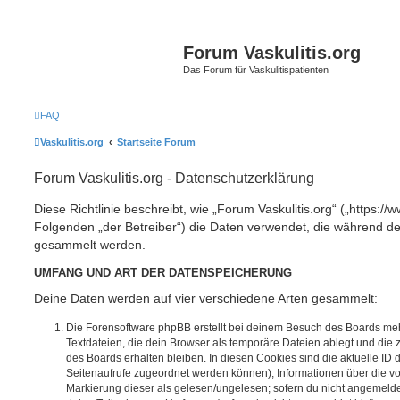
Forum Vaskulitis.org
Das Forum für Vaskulitispatienten
FAQ
Vaskulitis.org
Startseite Forum
Forum Vaskulitis.org - Datenschutzerklärung
Diese Richtlinie beschreibt, wie „Forum Vaskulitis.org“ („https://w
Folgenden „der Betreiber“) die Daten verwendet, die während 
gesammelt werden.
UMFANG UND ART DER DATENSPEICHERUNG
Deine Daten werden auf vier verschiedene Arten gesammelt:
Die Forensoftware phpBB erstellt bei deinem Besuch des Boards meh
Textdateien, die dein Browser als temporäre Dateien ablegt und die
des Boards erhalten bleiben. In diesen Cookies sind die aktuelle ID d
Seitenaufrufe zugeordnet werden können), Informationen über die vo
Markierung dieser als gelesen/ungelesen; sofern du nicht angemeldet