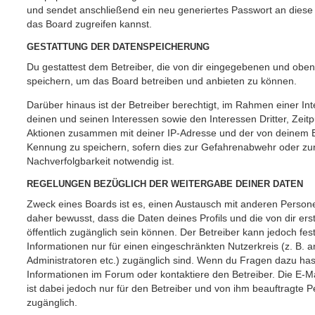
und sendet anschließend ein neu generiertes Passwort an diese
das Board zugreifen kannst.
GESTATTUNG DER DATENSPEICHERUNG
Du gestattest dem Betreiber, die von dir eingegebenen und oben
speichern, um das Board betreiben und anbieten zu können.
Darüber hinaus ist der Betreiber berechtigt, im Rahmen einer 
deinen und seinen Interessen sowie den Interessen Dritter, Zeit
Aktionen zusammen mit deiner IP-Adresse und der von deinem B
Kennung zu speichern, sofern dies zur Gefahrenabwehr oder zur
Nachverfolgbarkeit notwendig ist.
REGELUNGEN BEZÜGLICH DER WEITERGABE DEINER DATEN
Zweck eines Boards ist es, einen Austausch mit anderen Persone
daher bewusst, dass die Daten deines Profils und die von dir erst
öffentlich zugänglich sein können. Der Betreiber kann jedoch fes
Informationen nur für einen eingeschränkten Nutzerkreis (z. B. an
Administratoren etc.) zugänglich sind. Wenn du Fragen dazu ha
Informationen im Forum oder kontaktiere den Betreiber. Die E-M
ist dabei jedoch nur für den Betreiber und von ihm beauftragte 
zugänglich.