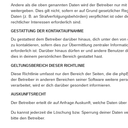
Andere als die oben genannten Daten wird der Betreiber nur mit
weitergeben. Dies gilt nicht, sofern er auf Grund gesetzlicher 
Daten (z. B. an Strafverfolgungsbehörden) verpflichtet ist oder 
rechtlicher Interessen erforderlich sind.
GESTATTUNG DER KONTAKTAUFNAHME
Du gestattest dem Betreiber darüber hinaus, dich unter den vo
zu kontaktieren, sofern dies zur Übermittlung zentraler Informat
erforderlich ist. Darüber hinaus dürfen er und andere Benutzer d
dies in deinem persönlichen Bereich gestattet hast.
GELTUNGSBEREICH DIESER RICHTLINIE
Diese Richtlinie umfasst nur den Bereich der Seiten, die die ph
der Betreiber in anderen Bereichen seiner Software weitere p
verarbeitet, wird er dich darüber gesondert informieren.
AUSKUNFTSRECHT
Der Betreiber erteilt dir auf Anfrage Auskunft, welche Daten über
Du kannst jederzeit die Löschung bzw. Sperrung deiner Daten ve
bitte den Betreiber.