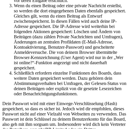
vor deren Eingabe ersichtlich.
Wenn du einen Beitrag oder eine private Nachricht erstellst,
so werden die dort eingegebenen Daten ebenfalls gespeichert.
Gleiches gilt, wenn du einen Beitrag als Entwurf
zwischenspeicherst. In diesen Fällen wird auch deine IP-
Adresse gespeichert. Die IP-Adresse wird weiterhin bei
folgenden Aktionen gespeichert: Löschen und Ändern von
Beiträgen (dazu zählen Private Nachrichten und Umfragen),
Änderungen an zentralen Profildaten (E-Mail-Adresse,
Kontoaktivierung, Benutzer-Passwort) und gescheiterte
Anmeldeversuche. Die von deinem Browser übermittelte
Browser-Kennzeichnung (User Agent) wird nur in der „Wer
ist online?“-Funktion angezeigt und nicht dauerhaft
gespeichert.
Schließlich erfordern einzelne Funktionen des Boards, dass
weitere Daten gespeichert werden. Dazu gehören dein
Abstimmungsverhalten bei Umfragen, der Gelesen-Status von
deinen Beiträgen oder explizit von dir gesetzte Lesezeichen
oder Benachrichtigungsfunktionen.
Dein Passwort wird mit einer Einwege-Verschlüsselung (Hash)
gespeichert, so dass es sicher ist. Jedoch wird dir empfohlen, dieses
Passwort nicht auf einer Vielzahl von Webseiten zu verwenden. Das
Passwort ist dein Schlüssel zu deinem Benutzerkonto für das Board,
also geh mit ihm sorgsam um. Insbesondere wird dich kein Vertreter