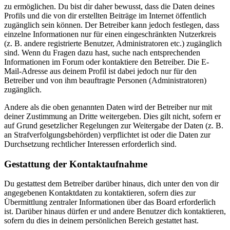
zu ermöglichen. Du bist dir daher bewusst, dass die Daten deines
Profils und die von dir erstellten Beiträge im Internet öffentlich
zugänglich sein können. Der Betreiber kann jedoch festlegen, dass
einzelne Informationen nur für einen eingeschränkten Nutzerkreis
(z. B. andere registrierte Benutzer, Administratoren etc.) zugänglich
sind. Wenn du Fragen dazu hast, suche nach entsprechenden
Informationen im Forum oder kontaktiere den Betreiber. Die E-
Mail-Adresse aus deinem Profil ist dabei jedoch nur für den
Betreiber und von ihm beauftragte Personen (Administratoren)
zugänglich.
Andere als die oben genannten Daten wird der Betreiber nur mit
deiner Zustimmung an Dritte weitergeben. Dies gilt nicht, sofern er
auf Grund gesetzlicher Regelungen zur Weitergabe der Daten (z. B.
an Strafverfolgungsbehörden) verpflichtet ist oder die Daten zur
Durchsetzung rechtlicher Interessen erforderlich sind.
Gestattung der Kontaktaufnahme
Du gestattest dem Betreiber darüber hinaus, dich unter den von dir
angegebenen Kontaktdaten zu kontaktieren, sofern dies zur
Übermittlung zentraler Informationen über das Board erforderlich
ist. Darüber hinaus dürfen er und andere Benutzer dich kontaktieren,
sofern du dies in deinem persönlichen Bereich gestattet hast.