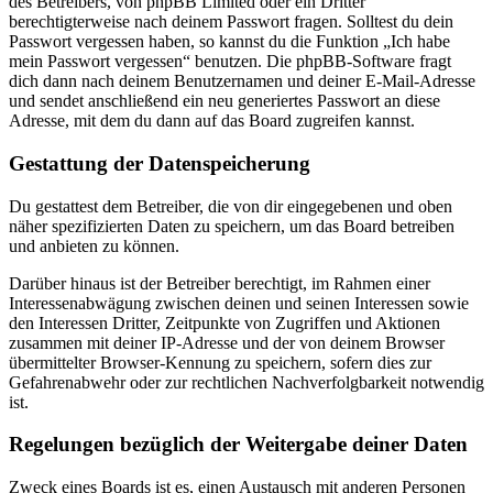
des Betreibers, von phpBB Limited oder ein Dritter
berechtigterweise nach deinem Passwort fragen. Solltest du dein
Passwort vergessen haben, so kannst du die Funktion „Ich habe
mein Passwort vergessen“ benutzen. Die phpBB-Software fragt
dich dann nach deinem Benutzernamen und deiner E-Mail-Adresse
und sendet anschließend ein neu generiertes Passwort an diese
Adresse, mit dem du dann auf das Board zugreifen kannst.
Gestattung der Datenspeicherung
Du gestattest dem Betreiber, die von dir eingegebenen und oben
näher spezifizierten Daten zu speichern, um das Board betreiben
und anbieten zu können.
Darüber hinaus ist der Betreiber berechtigt, im Rahmen einer
Interessenabwägung zwischen deinen und seinen Interessen sowie
den Interessen Dritter, Zeitpunkte von Zugriffen und Aktionen
zusammen mit deiner IP-Adresse und der von deinem Browser
übermittelter Browser-Kennung zu speichern, sofern dies zur
Gefahrenabwehr oder zur rechtlichen Nachverfolgbarkeit notwendig
ist.
Regelungen bezüglich der Weitergabe deiner Daten
Zweck eines Boards ist es, einen Austausch mit anderen Personen