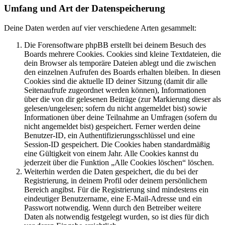
Umfang und Art der Datenspeicherung
Deine Daten werden auf vier verschiedene Arten gesammelt:
Die Forensoftware phpBB erstellt bei deinem Besuch des
Boards mehrere Cookies. Cookies sind kleine Textdateien, die
dein Browser als temporäre Dateien ablegt und die zwischen
den einzelnen Aufrufen des Boards erhalten bleiben. In diesen
Cookies sind die aktuelle ID deiner Sitzung (damit dir alle
Seitenaufrufe zugeordnet werden können), Informationen
über die von dir gelesenen Beiträge (zur Markierung dieser als
gelesen/ungelesen; sofern du nicht angemeldet bist) sowie
Informationen über deine Teilnahme an Umfragen (sofern du
nicht angemeldet bist) gespeichert. Ferner werden deine
Benutzer-ID, ein Authentifizierungsschlüssel und eine
Session-ID gespeichert. Die Cookies haben standardmäßig
eine Gültigkeit von einem Jahr. Alle Cookies kannst du
jederzeit über die Funktion „Alle Cookies löschen“ löschen.
Weiterhin werden die Daten gespeichert, die du bei der
Registrierung, in deinem Profil oder deinem persönlichem
Bereich angibst. Für die Registrierung sind mindestens ein
eindeutiger Benutzername, eine E-Mail-Adresse und ein
Passwort notwendig. Wenn durch den Betreiber weitere
Daten als notwendig festgelegt wurden, so ist dies für dich