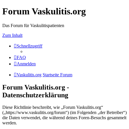
Forum Vaskulitis.org
Das Forum für Vaskulitispatienten
Zum Inhalt
Schnellzugriff
FAQ
Anmelden
Vaskulitis.org
Startseite Forum
Forum Vaskulitis.org -
Datenschutzerklärung
Diese Richtlinie beschreibt, wie „Forum Vaskulitis.org“
(„https://www.vaskulitis.org/forum“) (im Folgenden „der Betreiber“)
die Daten verwendet, die während deines Foren-Besuchs gesammelt
werden.