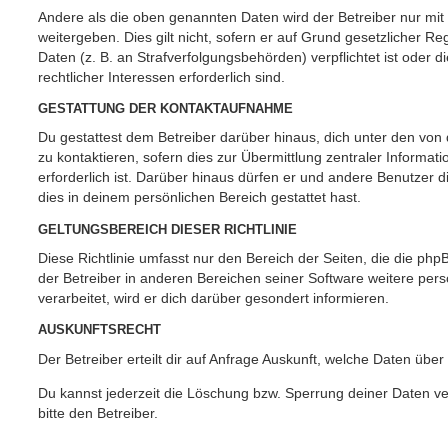
Andere als die oben genannten Daten wird der Betreiber nur mit
weitergeben. Dies gilt nicht, sofern er auf Grund gesetzlicher 
Daten (z. B. an Strafverfolgungsbehörden) verpflichtet ist oder 
rechtlicher Interessen erforderlich sind.
GESTATTUNG DER KONTAKTAUFNAHME
Du gestattest dem Betreiber darüber hinaus, dich unter den vo
zu kontaktieren, sofern dies zur Übermittlung zentraler Informat
erforderlich ist. Darüber hinaus dürfen er und andere Benutzer d
dies in deinem persönlichen Bereich gestattet hast.
GELTUNGSBEREICH DIESER RICHTLINIE
Diese Richtlinie umfasst nur den Bereich der Seiten, die die ph
der Betreiber in anderen Bereichen seiner Software weitere p
verarbeitet, wird er dich darüber gesondert informieren.
AUSKUNFTSRECHT
Der Betreiber erteilt dir auf Anfrage Auskunft, welche Daten über
Du kannst jederzeit die Löschung bzw. Sperrung deiner Daten ve
bitte den Betreiber.