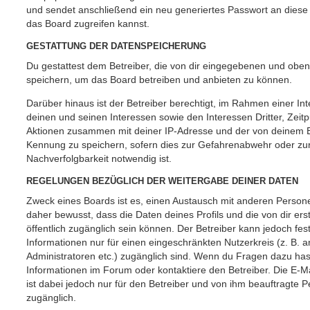
und sendet anschließend ein neu generiertes Passwort an diese
das Board zugreifen kannst.
GESTATTUNG DER DATENSPEICHERUNG
Du gestattest dem Betreiber, die von dir eingegebenen und oben
speichern, um das Board betreiben und anbieten zu können.
Darüber hinaus ist der Betreiber berechtigt, im Rahmen einer 
deinen und seinen Interessen sowie den Interessen Dritter, Zeit
Aktionen zusammen mit deiner IP-Adresse und der von deinem B
Kennung zu speichern, sofern dies zur Gefahrenabwehr oder zur
Nachverfolgbarkeit notwendig ist.
REGELUNGEN BEZÜGLICH DER WEITERGABE DEINER DATEN
Zweck eines Boards ist es, einen Austausch mit anderen Persone
daher bewusst, dass die Daten deines Profils und die von dir erst
öffentlich zugänglich sein können. Der Betreiber kann jedoch fes
Informationen nur für einen eingeschränkten Nutzerkreis (z. B. an
Administratoren etc.) zugänglich sind. Wenn du Fragen dazu ha
Informationen im Forum oder kontaktiere den Betreiber. Die E-M
ist dabei jedoch nur für den Betreiber und von ihm beauftragte 
zugänglich.