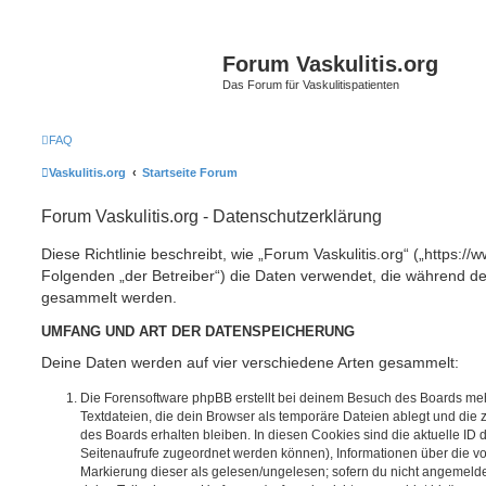
Forum Vaskulitis.org
Das Forum für Vaskulitispatienten
FAQ
Vaskulitis.org
Startseite Forum
Forum Vaskulitis.org - Datenschutzerklärung
Diese Richtlinie beschreibt, wie „Forum Vaskulitis.org“ („https://w
Folgenden „der Betreiber“) die Daten verwendet, die während 
gesammelt werden.
UMFANG UND ART DER DATENSPEICHERUNG
Deine Daten werden auf vier verschiedene Arten gesammelt:
Die Forensoftware phpBB erstellt bei deinem Besuch des Boards meh
Textdateien, die dein Browser als temporäre Dateien ablegt und die
des Boards erhalten bleiben. In diesen Cookies sind die aktuelle ID d
Seitenaufrufe zugeordnet werden können), Informationen über die vo
Markierung dieser als gelesen/ungelesen; sofern du nicht angemeldet