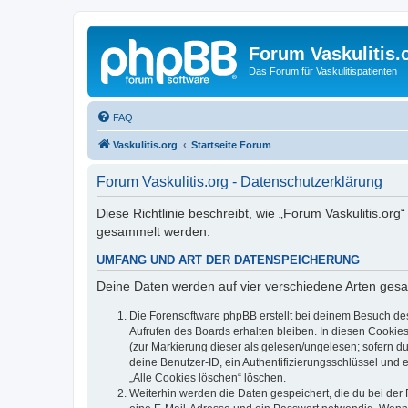
Forum Vaskulitis.
Das Forum für Vaskulitispatienten
FAQ
Vaskulitis.org
Startseite Forum
Forum Vaskulitis.org - Datenschutzerklärung
Diese Richtlinie beschreibt, wie „Forum Vaskulitis.or
gesammelt werden.
UMFANG UND ART DER DATENSPEICHERUNG
Deine Daten werden auf vier verschiedene Arten ges
Die Forensoftware phpBB erstellt bei deinem Besuch de
Aufrufen des Boards erhalten bleiben. In diesen Cookies
(zur Markierung dieser als gelesen/ungelesen; sofern d
deine Benutzer-ID, ein Authentifizierungsschlüssel und 
„Alle Cookies löschen“ löschen.
Weiterhin werden die Daten gespeichert, die du bei der 