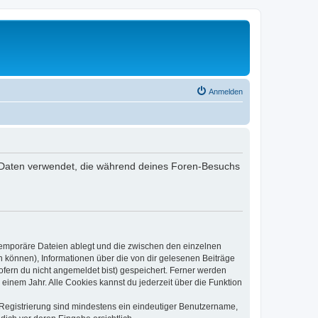
Anmelden
 die Daten verwendet, die während deines Foren-Besuchs
 temporäre Dateien ablegt und die zwischen den einzelnen
en können), Informationen über die von dir gelesenen Beiträge
ofern du nicht angemeldet bist) gespeichert. Ferner werden
einem Jahr. Alle Cookies kannst du jederzeit über die Funktion
e Registrierung sind mindestens ein eindeutiger Benutzername,