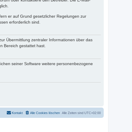
rum oder kontaktiere den Betreiber. Die E-Mail-
lich.
ofern er auf Grund gesetzlicher Regelungen zur
sen erforderlich sind.
zur Übermittlung zentraler Informationen über das
n Bereich gestattet hast.
reichen seiner Software weitere personenbezogene
Kontakt
Alle Cookies löschen
Alle Zeiten sind
UTC+02:00