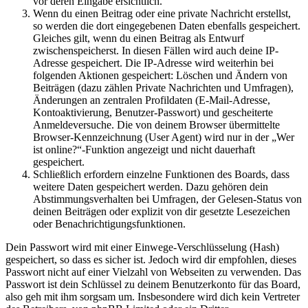
vor deren Eingabe ersichtlich.
Wenn du einen Beitrag oder eine private Nachricht erstellst,
so werden die dort eingegebenen Daten ebenfalls gespeichert.
Gleiches gilt, wenn du einen Beitrag als Entwurf
zwischenspeicherst. In diesen Fällen wird auch deine IP-
Adresse gespeichert. Die IP-Adresse wird weiterhin bei
folgenden Aktionen gespeichert: Löschen und Ändern von
Beiträgen (dazu zählen Private Nachrichten und Umfragen),
Änderungen an zentralen Profildaten (E-Mail-Adresse,
Kontoaktivierung, Benutzer-Passwort) und gescheiterte
Anmeldeversuche. Die von deinem Browser übermittelte
Browser-Kennzeichnung (User Agent) wird nur in der „Wer
ist online?“-Funktion angezeigt und nicht dauerhaft
gespeichert.
Schließlich erfordern einzelne Funktionen des Boards, dass
weitere Daten gespeichert werden. Dazu gehören dein
Abstimmungsverhalten bei Umfragen, der Gelesen-Status von
deinen Beiträgen oder explizit von dir gesetzte Lesezeichen
oder Benachrichtigungsfunktionen.
Dein Passwort wird mit einer Einwege-Verschlüsselung (Hash)
gespeichert, so dass es sicher ist. Jedoch wird dir empfohlen, dieses
Passwort nicht auf einer Vielzahl von Webseiten zu verwenden. Das
Passwort ist dein Schlüssel zu deinem Benutzerkonto für das Board,
also geh mit ihm sorgsam um. Insbesondere wird dich kein Vertreter