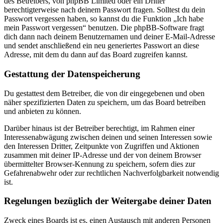
des Betreibers, von phpBB Limited oder ein Dritter
berechtigterweise nach deinem Passwort fragen. Solltest du dein
Passwort vergessen haben, so kannst du die Funktion „Ich habe
mein Passwort vergessen“ benutzen. Die phpBB-Software fragt
dich dann nach deinem Benutzernamen und deiner E-Mail-Adresse
und sendet anschließend ein neu generiertes Passwort an diese
Adresse, mit dem du dann auf das Board zugreifen kannst.
Gestattung der Datenspeicherung
Du gestattest dem Betreiber, die von dir eingegebenen und oben
näher spezifizierten Daten zu speichern, um das Board betreiben
und anbieten zu können.
Darüber hinaus ist der Betreiber berechtigt, im Rahmen einer
Interessenabwägung zwischen deinen und seinen Interessen sowie
den Interessen Dritter, Zeitpunkte von Zugriffen und Aktionen
zusammen mit deiner IP-Adresse und der von deinem Browser
übermittelter Browser-Kennung zu speichern, sofern dies zur
Gefahrenabwehr oder zur rechtlichen Nachverfolgbarkeit notwendig
ist.
Regelungen bezüglich der Weitergabe deiner Daten
Zweck eines Boards ist es, einen Austausch mit anderen Personen