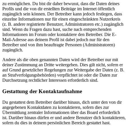
zu ermöglichen. Du bist dir daher bewusst, dass die Daten deines
Profils und die von dir erstellten Beiträge im Internet öffentlich
zugänglich sein können. Der Betreiber kann jedoch festlegen, dass
einzelne Informationen nur für einen eingeschränkten Nutzerkreis
(z. B. andere registrierte Benutzer, Administratoren etc.) zugänglich
sind. Wenn du Fragen dazu hast, suche nach entsprechenden
Informationen im Forum oder kontaktiere den Betreiber. Die E-
Mail-Adresse aus deinem Profil ist dabei jedoch nur für den
Betreiber und von ihm beauftragte Personen (Administratoren)
zugänglich.
Andere als die oben genannten Daten wird der Betreiber nur mit
deiner Zustimmung an Dritte weitergeben. Dies gilt nicht, sofern er
auf Grund gesetzlicher Regelungen zur Weitergabe der Daten (z. B.
an Strafverfolgungsbehörden) verpflichtet ist oder die Daten zur
Durchsetzung rechtlicher Interessen erforderlich sind.
Gestattung der Kontaktaufnahme
Du gestattest dem Betreiber darüber hinaus, dich unter den von dir
angegebenen Kontaktdaten zu kontaktieren, sofern dies zur
Übermittlung zentraler Informationen über das Board erforderlich
ist. Darüber hinaus dürfen er und andere Benutzer dich kontaktieren,
sofern du dies in deinem persönlichen Bereich gestattet hast.