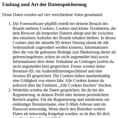
Umfang und Art der Datenspeicherung
Deine Daten werden auf vier verschiedene Arten gesammelt:
Die Forensoftware phpBB erstellt bei deinem Besuch des
Boards mehrere Cookies. Cookies sind kleine Textdateien, die
dein Browser als temporäre Dateien ablegt und die zwischen
den einzelnen Aufrufen des Boards erhalten bleiben. In diesen
Cookies sind die aktuelle ID deiner Sitzung (damit dir alle
Seitenaufrufe zugeordnet werden können), Informationen
über die von dir gelesenen Beiträge (zur Markierung dieser als
gelesen/ungelesen; sofern du nicht angemeldet bist) sowie
Informationen über deine Teilnahme an Umfragen (sofern du
nicht angemeldet bist) gespeichert. Ferner werden deine
Benutzer-ID, ein Authentifizierungsschlüssel und eine
Session-ID gespeichert. Die Cookies haben standardmäßig
eine Gültigkeit von einem Jahr. Alle Cookies kannst du
jederzeit über die Funktion „Alle Cookies löschen“ löschen.
Weiterhin werden die Daten gespeichert, die du bei der
Registrierung, in deinem Profil oder deinem persönlichem
Bereich angibst. Für die Registrierung sind mindestens ein
eindeutiger Benutzername, eine E-Mail-Adresse und ein
Passwort notwendig. Wenn durch den Betreiber weitere
Daten als notwendig festgelegt wurden, so ist dies für dich