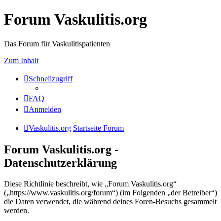
Forum Vaskulitis.org
Das Forum für Vaskulitispatienten
Zum Inhalt
Schnellzugriff
FAQ
Anmelden
Vaskulitis.org
Startseite Forum
Forum Vaskulitis.org -
Datenschutzerklärung
Diese Richtlinie beschreibt, wie „Forum Vaskulitis.org“
(„https://www.vaskulitis.org/forum“) (im Folgenden „der Betreiber“)
die Daten verwendet, die während deines Foren-Besuchs gesammelt
werden.