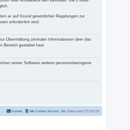
rum oder kontaktiere den Betreiber. Die E-Mail-
lich.
ofern er auf Grund gesetzlicher Regelungen zur
sen erforderlich sind.
zur Übermittlung zentraler Informationen über das
n Bereich gestattet hast.
reichen seiner Software weitere personenbezogene
Kontakt
Alle Cookies löschen
Alle Zeiten sind
UTC+02:00