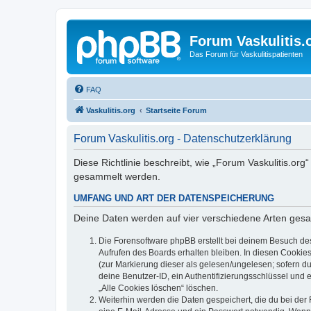
Forum Vaskulitis.
Das Forum für Vaskulitispatienten
FAQ
Vaskulitis.org
Startseite Forum
Forum Vaskulitis.org - Datenschutzerklärung
Diese Richtlinie beschreibt, wie „Forum Vaskulitis.or
gesammelt werden.
UMFANG UND ART DER DATENSPEICHERUNG
Deine Daten werden auf vier verschiedene Arten ges
Die Forensoftware phpBB erstellt bei deinem Besuch de
Aufrufen des Boards erhalten bleiben. In diesen Cookies
(zur Markierung dieser als gelesen/ungelesen; sofern d
deine Benutzer-ID, ein Authentifizierungsschlüssel und 
„Alle Cookies löschen“ löschen.
Weiterhin werden die Daten gespeichert, die du bei der 