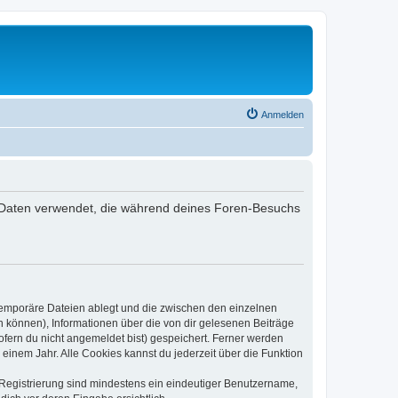
Anmelden
 die Daten verwendet, die während deines Foren-Besuchs
 temporäre Dateien ablegt und die zwischen den einzelnen
en können), Informationen über die von dir gelesenen Beiträge
ofern du nicht angemeldet bist) gespeichert. Ferner werden
einem Jahr. Alle Cookies kannst du jederzeit über die Funktion
e Registrierung sind mindestens ein eindeutiger Benutzername,