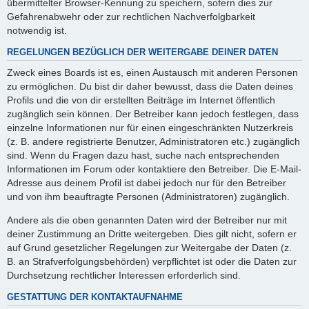
übermittelter Browser-Kennung zu speichern, sofern dies zur
Gefahrenabwehr oder zur rechtlichen Nachverfolgbarkeit
notwendig ist.
REGELUNGEN BEZÜGLICH DER WEITERGABE DEINER DATEN
Zweck eines Boards ist es, einen Austausch mit anderen Personen
zu ermöglichen. Du bist dir daher bewusst, dass die Daten deines
Profils und die von dir erstellten Beiträge im Internet öffentlich
zugänglich sein können. Der Betreiber kann jedoch festlegen, dass
einzelne Informationen nur für einen eingeschränkten Nutzerkreis
(z. B. andere registrierte Benutzer, Administratoren etc.) zugänglich
sind. Wenn du Fragen dazu hast, suche nach entsprechenden
Informationen im Forum oder kontaktiere den Betreiber. Die E-Mail-
Adresse aus deinem Profil ist dabei jedoch nur für den Betreiber
und von ihm beauftragte Personen (Administratoren) zugänglich.
Andere als die oben genannten Daten wird der Betreiber nur mit
deiner Zustimmung an Dritte weitergeben. Dies gilt nicht, sofern er
auf Grund gesetzlicher Regelungen zur Weitergabe der Daten (z.
B. an Strafverfolgungsbehörden) verpflichtet ist oder die Daten zur
Durchsetzung rechtlicher Interessen erforderlich sind.
GESTATTUNG DER KONTAKTAUFNAHME