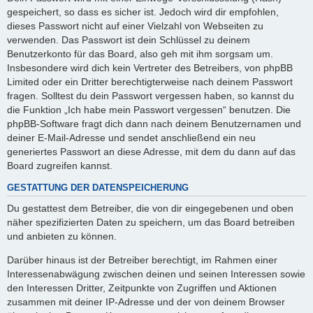
gespeichert, so dass es sicher ist. Jedoch wird dir empfohlen,
dieses Passwort nicht auf einer Vielzahl von Webseiten zu
verwenden. Das Passwort ist dein Schlüssel zu deinem
Benutzerkonto für das Board, also geh mit ihm sorgsam um.
Insbesondere wird dich kein Vertreter des Betreibers, von phpBB
Limited oder ein Dritter berechtigterweise nach deinem Passwort
fragen. Solltest du dein Passwort vergessen haben, so kannst du
die Funktion „Ich habe mein Passwort vergessen“ benutzen. Die
phpBB-Software fragt dich dann nach deinem Benutzernamen und
deiner E-Mail-Adresse und sendet anschließend ein neu
generiertes Passwort an diese Adresse, mit dem du dann auf das
Board zugreifen kannst.
GESTATTUNG DER DATENSPEICHERUNG
Du gestattest dem Betreiber, die von dir eingegebenen und oben
näher spezifizierten Daten zu speichern, um das Board betreiben
und anbieten zu können.
Darüber hinaus ist der Betreiber berechtigt, im Rahmen einer
Interessenabwägung zwischen deinen und seinen Interessen sowie
den Interessen Dritter, Zeitpunkte von Zugriffen und Aktionen
zusammen mit deiner IP-Adresse und der von deinem Browser