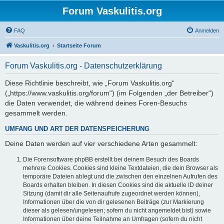
Forum Vaskulitis.org
FAQ
Anmelden
Vaskulitis.org
Startseite Forum
Forum Vaskulitis.org - Datenschutzerklärung
Diese Richtlinie beschreibt, wie „Forum Vaskulitis.org“
(„https://www.vaskulitis.org/forum“) (im Folgenden „der Betreiber“)
die Daten verwendet, die während deines Foren-Besuchs
gesammelt werden.
UMFANG UND ART DER DATENSPEICHERUNG
Deine Daten werden auf vier verschiedene Arten gesammelt:
Die Forensoftware phpBB erstellt bei deinem Besuch des Boards
mehrere Cookies. Cookies sind kleine Textdateien, die dein Browser als
temporäre Dateien ablegt und die zwischen den einzelnen Aufrufen des
Boards erhalten bleiben. In diesen Cookies sind die aktuelle ID deiner
Sitzung (damit dir alle Seitenaufrufe zugeordnet werden können),
Informationen über die von dir gelesenen Beiträge (zur Markierung
dieser als gelesen/ungelesen; sofern du nicht angemeldet bist) sowie
Informationen über deine Teilnahme an Umfragen (sofern du nicht