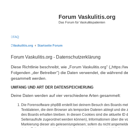
Forum Vaskulitis.org
Das Forum für Vaskulitispatienten
FAQ
Vaskulitis.org
Startseite Forum
Forum Vaskulitis.org - Datenschutzerklärung
Diese Richtlinie beschreibt, wie „Forum Vaskulitis.org“ („https://w
Folgenden „der Betreiber“) die Daten verwendet, die während 
gesammelt werden.
UMFANG UND ART DER DATENSPEICHERUNG
Deine Daten werden auf vier verschiedene Arten gesammelt:
Die Forensoftware phpBB erstellt bei deinem Besuch des Boards meh
Textdateien, die dein Browser als temporäre Dateien ablegt und die
des Boards erhalten bleiben. In diesen Cookies sind die aktuelle ID d
Seitenaufrufe zugeordnet werden können), Informationen über die vo
Markierung dieser als gelesen/ungelesen; sofern du nicht angemeldet