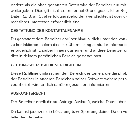
Andere als die oben genannten Daten wird der Betreiber nur mit
weitergeben. Dies gilt nicht, sofern er auf Grund gesetzlicher 
Daten (z. B. an Strafverfolgungsbehörden) verpflichtet ist oder 
rechtlicher Interessen erforderlich sind.
GESTATTUNG DER KONTAKTAUFNAHME
Du gestattest dem Betreiber darüber hinaus, dich unter den vo
zu kontaktieren, sofern dies zur Übermittlung zentraler Informat
erforderlich ist. Darüber hinaus dürfen er und andere Benutzer d
dies in deinem persönlichen Bereich gestattet hast.
GELTUNGSBEREICH DIESER RICHTLINIE
Diese Richtlinie umfasst nur den Bereich der Seiten, die die ph
der Betreiber in anderen Bereichen seiner Software weitere p
verarbeitet, wird er dich darüber gesondert informieren.
AUSKUNFTSRECHT
Der Betreiber erteilt dir auf Anfrage Auskunft, welche Daten über
Du kannst jederzeit die Löschung bzw. Sperrung deiner Daten ve
bitte den Betreiber.