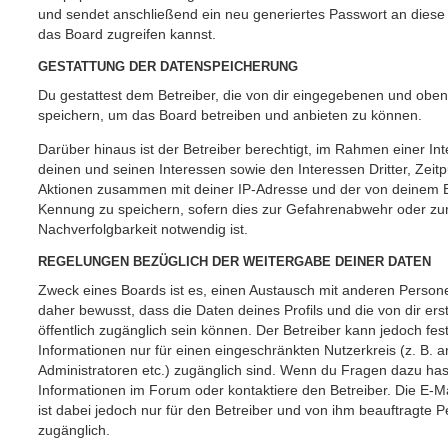
und sendet anschließend ein neu generiertes Passwort an diese
das Board zugreifen kannst.
GESTATTUNG DER DATENSPEICHERUNG
Du gestattest dem Betreiber, die von dir eingegebenen und oben
speichern, um das Board betreiben und anbieten zu können.
Darüber hinaus ist der Betreiber berechtigt, im Rahmen einer 
deinen und seinen Interessen sowie den Interessen Dritter, Zeit
Aktionen zusammen mit deiner IP-Adresse und der von deinem B
Kennung zu speichern, sofern dies zur Gefahrenabwehr oder zur
Nachverfolgbarkeit notwendig ist.
REGELUNGEN BEZÜGLICH DER WEITERGABE DEINER DATEN
Zweck eines Boards ist es, einen Austausch mit anderen Persone
daher bewusst, dass die Daten deines Profils und die von dir erst
öffentlich zugänglich sein können. Der Betreiber kann jedoch fes
Informationen nur für einen eingeschränkten Nutzerkreis (z. B. an
Administratoren etc.) zugänglich sind. Wenn du Fragen dazu ha
Informationen im Forum oder kontaktiere den Betreiber. Die E-M
ist dabei jedoch nur für den Betreiber und von ihm beauftragte 
zugänglich.