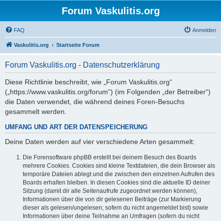
Forum Vaskulitis.org
FAQ
Anmelden
Vaskulitis.org
Startseite Forum
Forum Vaskulitis.org - Datenschutzerklärung
Diese Richtlinie beschreibt, wie „Forum Vaskulitis.org“
(„https://www.vaskulitis.org/forum“) (im Folgenden „der Betreiber“)
die Daten verwendet, die während deines Foren-Besuchs
gesammelt werden.
UMFANG UND ART DER DATENSPEICHERUNG
Deine Daten werden auf vier verschiedene Arten gesammelt:
Die Forensoftware phpBB erstellt bei deinem Besuch des Boards
mehrere Cookies. Cookies sind kleine Textdateien, die dein Browser als
temporäre Dateien ablegt und die zwischen den einzelnen Aufrufen des
Boards erhalten bleiben. In diesen Cookies sind die aktuelle ID deiner
Sitzung (damit dir alle Seitenaufrufe zugeordnet werden können),
Informationen über die von dir gelesenen Beiträge (zur Markierung
dieser als gelesen/ungelesen; sofern du nicht angemeldet bist) sowie
Informationen über deine Teilnahme an Umfragen (sofern du nicht