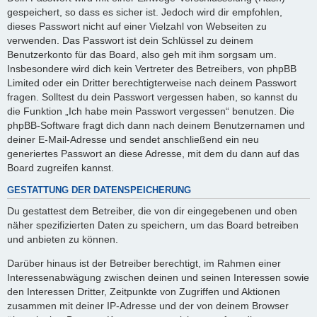
gespeichert, so dass es sicher ist. Jedoch wird dir empfohlen,
dieses Passwort nicht auf einer Vielzahl von Webseiten zu
verwenden. Das Passwort ist dein Schlüssel zu deinem
Benutzerkonto für das Board, also geh mit ihm sorgsam um.
Insbesondere wird dich kein Vertreter des Betreibers, von phpBB
Limited oder ein Dritter berechtigterweise nach deinem Passwort
fragen. Solltest du dein Passwort vergessen haben, so kannst du
die Funktion „Ich habe mein Passwort vergessen“ benutzen. Die
phpBB-Software fragt dich dann nach deinem Benutzernamen und
deiner E-Mail-Adresse und sendet anschließend ein neu
generiertes Passwort an diese Adresse, mit dem du dann auf das
Board zugreifen kannst.
GESTATTUNG DER DATENSPEICHERUNG
Du gestattest dem Betreiber, die von dir eingegebenen und oben
näher spezifizierten Daten zu speichern, um das Board betreiben
und anbieten zu können.
Darüber hinaus ist der Betreiber berechtigt, im Rahmen einer
Interessenabwägung zwischen deinen und seinen Interessen sowie
den Interessen Dritter, Zeitpunkte von Zugriffen und Aktionen
zusammen mit deiner IP-Adresse und der von deinem Browser