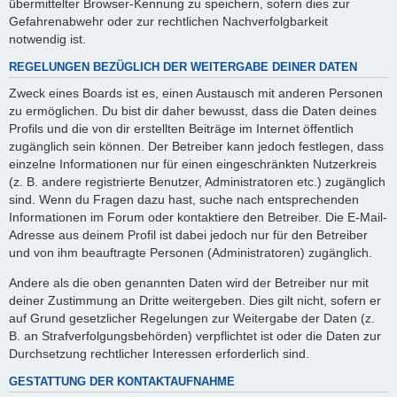
übermittelter Browser-Kennung zu speichern, sofern dies zur
Gefahrenabwehr oder zur rechtlichen Nachverfolgbarkeit
notwendig ist.
REGELUNGEN BEZÜGLICH DER WEITERGABE DEINER DATEN
Zweck eines Boards ist es, einen Austausch mit anderen Personen
zu ermöglichen. Du bist dir daher bewusst, dass die Daten deines
Profils und die von dir erstellten Beiträge im Internet öffentlich
zugänglich sein können. Der Betreiber kann jedoch festlegen, dass
einzelne Informationen nur für einen eingeschränkten Nutzerkreis
(z. B. andere registrierte Benutzer, Administratoren etc.) zugänglich
sind. Wenn du Fragen dazu hast, suche nach entsprechenden
Informationen im Forum oder kontaktiere den Betreiber. Die E-Mail-
Adresse aus deinem Profil ist dabei jedoch nur für den Betreiber
und von ihm beauftragte Personen (Administratoren) zugänglich.
Andere als die oben genannten Daten wird der Betreiber nur mit
deiner Zustimmung an Dritte weitergeben. Dies gilt nicht, sofern er
auf Grund gesetzlicher Regelungen zur Weitergabe der Daten (z.
B. an Strafverfolgungsbehörden) verpflichtet ist oder die Daten zur
Durchsetzung rechtlicher Interessen erforderlich sind.
GESTATTUNG DER KONTAKTAUFNAHME