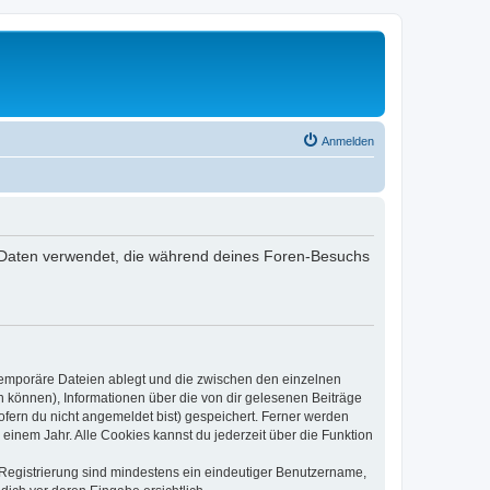
Anmelden
 die Daten verwendet, die während deines Foren-Besuchs
 temporäre Dateien ablegt und die zwischen den einzelnen
en können), Informationen über die von dir gelesenen Beiträge
ofern du nicht angemeldet bist) gespeichert. Ferner werden
einem Jahr. Alle Cookies kannst du jederzeit über die Funktion
e Registrierung sind mindestens ein eindeutiger Benutzername,