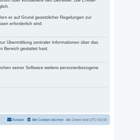
rum oder kontaktiere den Betreiber. Die E-Mail-
lich.
ofern er auf Grund gesetzlicher Regelungen zur
sen erforderlich sind.
zur Übermittlung zentraler Informationen über das
n Bereich gestattet hast.
reichen seiner Software weitere personenbezogene
Kontakt
Alle Cookies löschen
Alle Zeiten sind
UTC+02:00