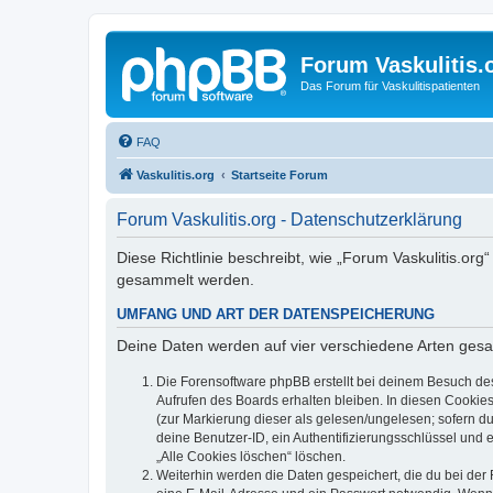
Forum Vaskulitis.
Das Forum für Vaskulitispatienten
FAQ
Vaskulitis.org
Startseite Forum
Forum Vaskulitis.org - Datenschutzerklärung
Diese Richtlinie beschreibt, wie „Forum Vaskulitis.or
gesammelt werden.
UMFANG UND ART DER DATENSPEICHERUNG
Deine Daten werden auf vier verschiedene Arten ges
Die Forensoftware phpBB erstellt bei deinem Besuch de
Aufrufen des Boards erhalten bleiben. In diesen Cookies
(zur Markierung dieser als gelesen/ungelesen; sofern d
deine Benutzer-ID, ein Authentifizierungsschlüssel und 
„Alle Cookies löschen“ löschen.
Weiterhin werden die Daten gespeichert, die du bei der 