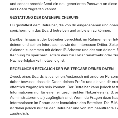
und sendet anschließend ein neu generiertes Passwort an diese
das Board zugreifen kannst.
GESTATTUNG DER DATENSPEICHERUNG
Du gestattest dem Betreiber, die von dir eingegebenen und oben
speichern, um das Board betreiben und anbieten zu können.
Darüber hinaus ist der Betreiber berechtigt, im Rahmen einer 
deinen und seinen Interessen sowie den Interessen Dritter, Zeit
Aktionen zusammen mit deiner IP-Adresse und der von deinem B
Kennung zu speichern, sofern dies zur Gefahrenabwehr oder zur
Nachverfolgbarkeit notwendig ist.
REGELUNGEN BEZÜGLICH DER WEITERGABE DEINER DATEN
Zweck eines Boards ist es, einen Austausch mit anderen Persone
daher bewusst, dass die Daten deines Profils und die von dir erst
öffentlich zugänglich sein können. Der Betreiber kann jedoch fes
Informationen nur für einen eingeschränkten Nutzerkreis (z. B. an
Administratoren etc.) zugänglich sind. Wenn du Fragen dazu ha
Informationen im Forum oder kontaktiere den Betreiber. Die E-M
ist dabei jedoch nur für den Betreiber und von ihm beauftragte 
zugänglich.