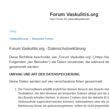
Forum Vaskulitis.org
Das Forum für Vaskulitispatienten
FAQ
Vaskulitis.org
Startseite Forum
Forum Vaskulitis.org - Datenschutzerklärung
Diese Richtlinie beschreibt, wie „Forum Vaskulitis.org“ („https://w
Folgenden „der Betreiber“) die Daten verwendet, die während 
gesammelt werden.
UMFANG UND ART DER DATENSPEICHERUNG
Deine Daten werden auf vier verschiedene Arten gesammelt:
Die Forensoftware phpBB erstellt bei deinem Besuch des Boards meh
Textdateien, die dein Browser als temporäre Dateien ablegt und die
des Boards erhalten bleiben. In diesen Cookies sind die aktuelle ID d
Seitenaufrufe zugeordnet werden können), Informationen über die vo
Markierung dieser als gelesen/ungelesen; sofern du nicht angemeldet