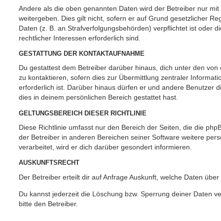
Andere als die oben genannten Daten wird der Betreiber nur mit
weitergeben. Dies gilt nicht, sofern er auf Grund gesetzlicher 
Daten (z. B. an Strafverfolgungsbehörden) verpflichtet ist oder 
rechtlicher Interessen erforderlich sind.
GESTATTUNG DER KONTAKTAUFNAHME
Du gestattest dem Betreiber darüber hinaus, dich unter den vo
zu kontaktieren, sofern dies zur Übermittlung zentraler Informat
erforderlich ist. Darüber hinaus dürfen er und andere Benutzer d
dies in deinem persönlichen Bereich gestattet hast.
GELTUNGSBEREICH DIESER RICHTLINIE
Diese Richtlinie umfasst nur den Bereich der Seiten, die die ph
der Betreiber in anderen Bereichen seiner Software weitere p
verarbeitet, wird er dich darüber gesondert informieren.
AUSKUNFTSRECHT
Der Betreiber erteilt dir auf Anfrage Auskunft, welche Daten über
Du kannst jederzeit die Löschung bzw. Sperrung deiner Daten ve
bitte den Betreiber.