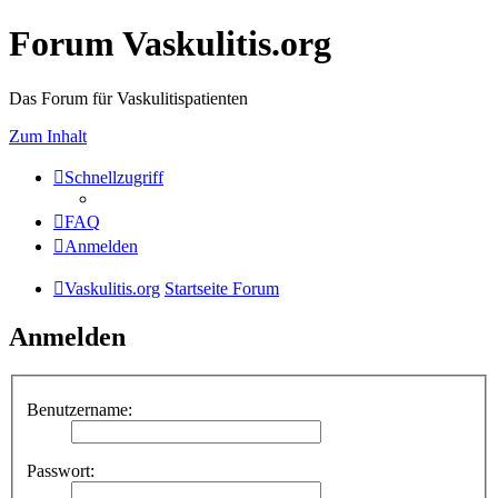
Forum Vaskulitis.org
Das Forum für Vaskulitispatienten
Zum Inhalt
Schnellzugriff
FAQ
Anmelden
Vaskulitis.org
Startseite Forum
Anmelden
Benutzername:
Passwort: