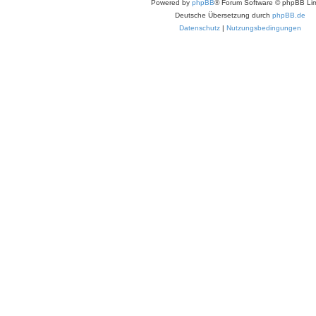
Powered by
phpBB
® Forum Software © phpBB Lim
Deutsche Übersetzung durch
phpBB.de
Datenschutz
|
Nutzungsbedingungen