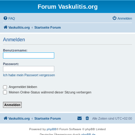
Forum Vaskulitis.org
FAQ
Anmelden
Vaskulitis.org
Startseite Forum
Anmelden
Benutzername:
Passwort:
Ich habe mein Passwort vergessen
Angemeldet bleiben
Meinen Online-Status während dieser Sitzung verbergen
Vaskulitis.org
Startseite Forum
Alle Zeiten sind
UTC+02:00
Powered by
phpBB
® Forum Software © phpBB Limited
Deutsche Übersetzung durch
phpBB.de