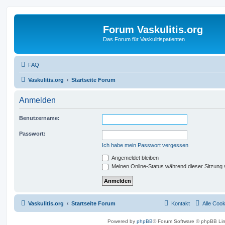
Forum Vaskulitis.org
Das Forum für Vaskulitispatienten
FAQ
Vaskulitis.org
Startseite Forum
Anmelden
Benutzername:
Passwort:
Ich habe mein Passwort vergessen
Angemeldet bleiben
Meinen Online-Status während dieser Sitzung
Vaskulitis.org
Startseite Forum
Kontakt
Alle Coo
Powered by
phpBB
® Forum Software © phpBB Lim