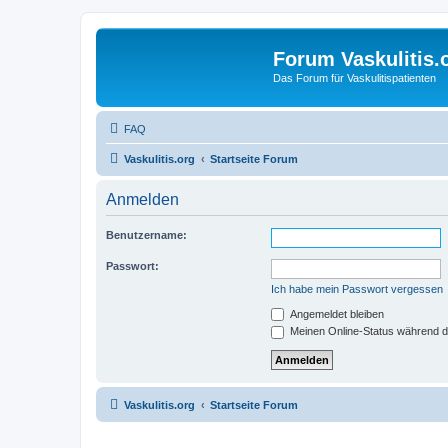
Forum Vaskulitis.
Das Forum für Vaskulitispatienten
FAQ
Vaskulitis.org
Startseite Forum
Anmelden
Benutzername:
Passwort:
Ich habe mein Passwort vergessen
Angemeldet bleiben
Meinen Online-Status während d
Vaskulitis.org
Startseite Forum