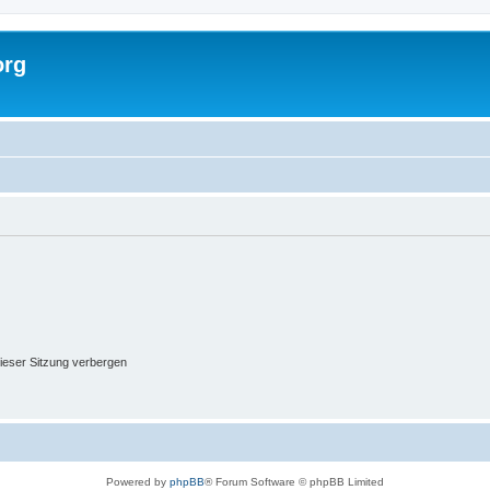
org
ieser Sitzung verbergen
Powered by
phpBB
® Forum Software © phpBB Limited