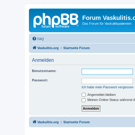
Forum Vaskulitis.
Das Forum für Vaskulitispatienten
FAQ
Vaskulitis.org
Startseite Forum
Anmelden
Benutzername:
Passwort:
Ich habe mein Passwort vergessen
Angemeldet bleiben
Meinen Online-Status während d
Vaskulitis.org
Startseite Forum