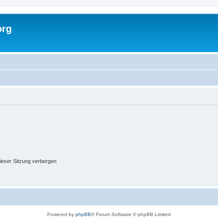
org
ieser Sitzung verbergen
Powered by
phpBB
® Forum Software © phpBB Limited