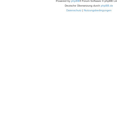
Powered by
phpBB
® Forum Software © phpBB Lim
Deutsche Übersetzung durch
phpBB.de
Datenschutz
|
Nutzungsbedingungen