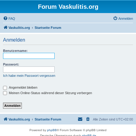
Forum Vaskulitis.org
FAQ
Anmelden
Vaskulitis.org
Startseite Forum
Anmelden
Benutzername:
Passwort:
Ich habe mein Passwort vergessen
Angemeldet bleiben
Meinen Online-Status während dieser Sitzung verbergen
Vaskulitis.org
Startseite Forum
Alle Zeiten sind
UTC+02:00
Powered by
phpBB
® Forum Software © phpBB Limited
Deutsche Übersetzung durch
phpBB.de