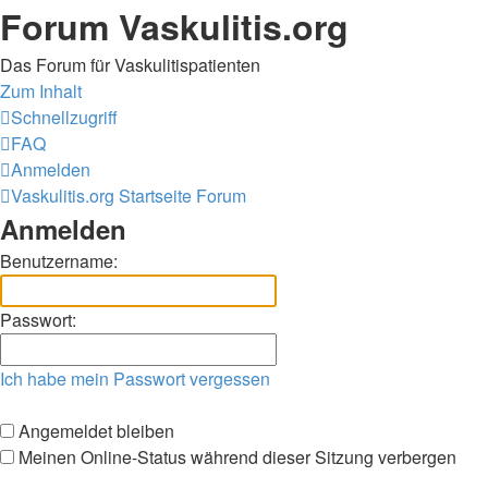
Forum Vaskulitis.org
Das Forum für Vaskulitispatienten
Zum Inhalt
Schnellzugriff
FAQ
Anmelden
Vaskulitis.org
Startseite Forum
Anmelden
Benutzername:
Passwort:
Ich habe mein Passwort vergessen
Angemeldet bleiben
Meinen Online-Status während dieser Sitzung verbergen