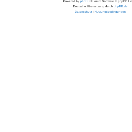
Powered by
phpBB
® Forum Software © phpBB Lim
Deutsche Übersetzung durch
phpBB.de
Datenschutz
|
Nutzungsbedingungen