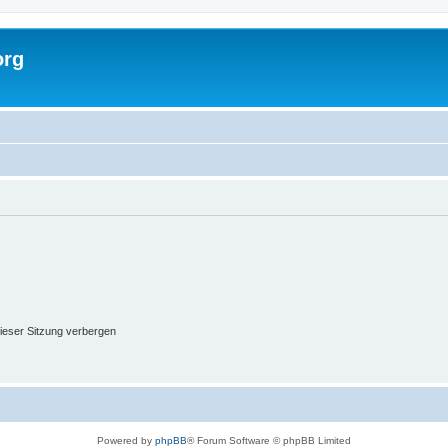
org
ieser Sitzung verbergen
Powered by
phpBB
® Forum Software © phpBB Limited