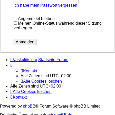
Ich habe mein Passwort vergessen
Angemeldet bleiben
Meinen Online-Status während dieser Sitzung
verbergen
Vaskulitis.org
Startseite Forum
Kontakt
Alle Zeiten sind
UTC+02:00
Alle Cookies löschen
Alle Zeiten sind
UTC+02:00
Alle Cookies löschen
Kontakt
Powered by
phpBB
® Forum Software © phpBB Limited
Deutsche Übersetzung durch
phpBB.de