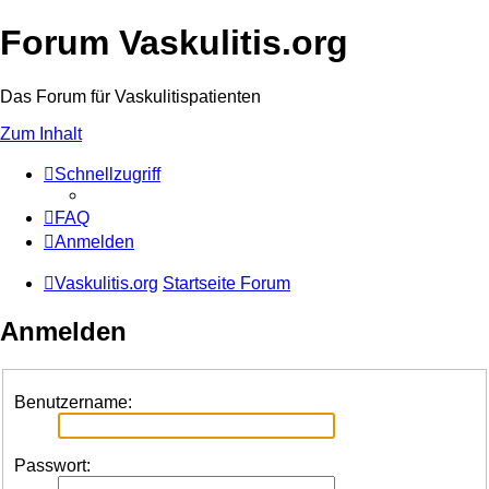
Forum Vaskulitis.org
Das Forum für Vaskulitispatienten
Zum Inhalt
Schnellzugriff
FAQ
Anmelden
Vaskulitis.org
Startseite Forum
Anmelden
Benutzername:
Passwort: