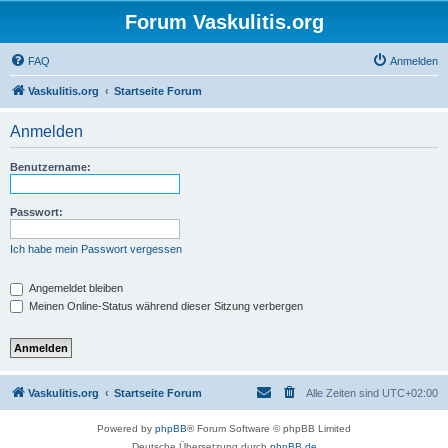
Forum Vaskulitis.org
FAQ
Anmelden
Vaskulitis.org
Startseite Forum
Anmelden
Benutzername:
Passwort:
Ich habe mein Passwort vergessen
Angemeldet bleiben
Meinen Online-Status während dieser Sitzung verbergen
Vaskulitis.org
Startseite Forum
Alle Zeiten sind
UTC+02:00
Powered by
phpBB
® Forum Software © phpBB Limited
Deutsche Übersetzung durch
phpBB.de