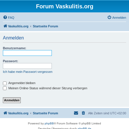
Forum Vaskulitis.org
FAQ
Anmelden
Vaskulitis.org
Startseite Forum
Anmelden
Benutzername:
Passwort:
Ich habe mein Passwort vergessen
Angemeldet bleiben
Meinen Online-Status während dieser Sitzung verbergen
Vaskulitis.org
Startseite Forum
Alle Zeiten sind
UTC+02:00
Powered by
phpBB
® Forum Software © phpBB Limited
Deutsche Übersetzung durch
phpBB.de