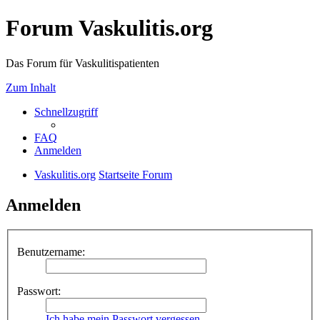
Forum Vaskulitis.org
Das Forum für Vaskulitispatienten
Zum Inhalt
Schnellzugriff
FAQ
Anmelden
Vaskulitis.org
Startseite Forum
Anmelden
Benutzername:
Passwort:
Ich habe mein Passwort vergessen