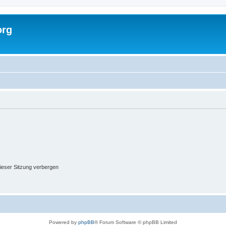
org
ieser Sitzung verbergen
Powered by
phpBB
® Forum Software © phpBB Limited