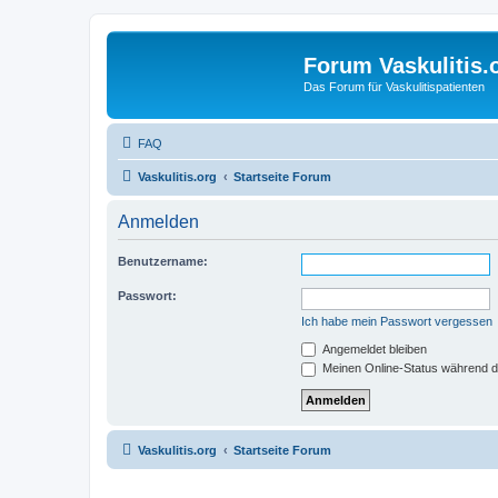
Forum Vaskulitis.
Das Forum für Vaskulitispatienten
FAQ
Vaskulitis.org
Startseite Forum
Anmelden
Benutzername:
Passwort:
Ich habe mein Passwort vergessen
Angemeldet bleiben
Meinen Online-Status während d
Vaskulitis.org
Startseite Forum