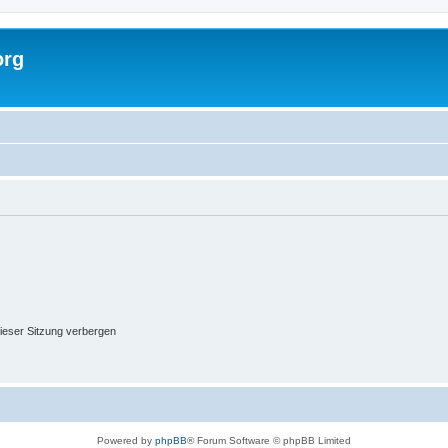
org
ieser Sitzung verbergen
Powered by
phpBB
® Forum Software © phpBB Limited