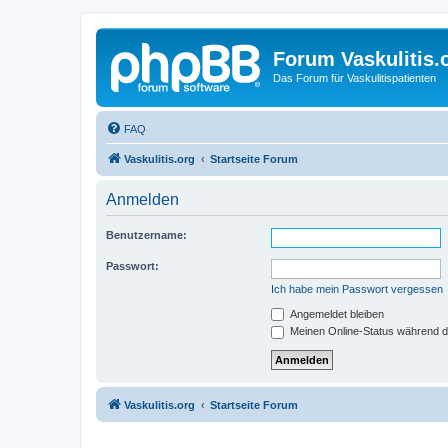
Forum Vaskulitis.
Das Forum für Vaskulitispatienten
FAQ
Vaskulitis.org
Startseite Forum
Anmelden
Benutzername:
Passwort:
Ich habe mein Passwort vergessen
Angemeldet bleiben
Meinen Online-Status während d
Vaskulitis.org
Startseite Forum