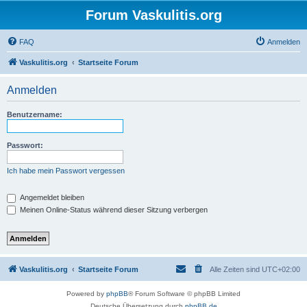
Forum Vaskulitis.org
FAQ
Anmelden
Vaskulitis.org
Startseite Forum
Anmelden
Benutzername:
Passwort:
Ich habe mein Passwort vergessen
Angemeldet bleiben
Meinen Online-Status während dieser Sitzung verbergen
Vaskulitis.org
Startseite Forum
Alle Zeiten sind
UTC+02:00
Powered by
phpBB
® Forum Software © phpBB Limited
Deutsche Übersetzung durch
phpBB.de