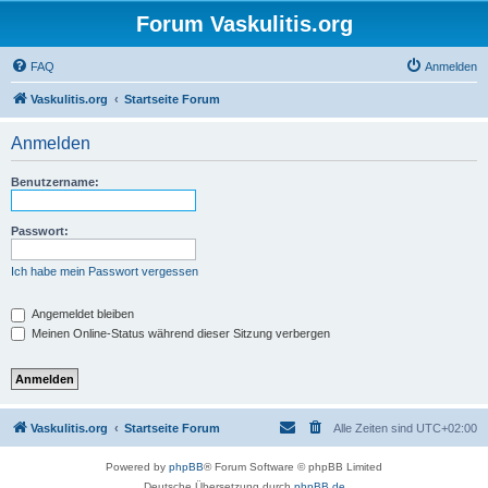
Forum Vaskulitis.org
FAQ
Anmelden
Vaskulitis.org
Startseite Forum
Anmelden
Benutzername:
Passwort:
Ich habe mein Passwort vergessen
Angemeldet bleiben
Meinen Online-Status während dieser Sitzung verbergen
Vaskulitis.org
Startseite Forum
Alle Zeiten sind
UTC+02:00
Powered by
phpBB
® Forum Software © phpBB Limited
Deutsche Übersetzung durch
phpBB.de