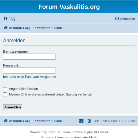
Forum Vaskulitis.org
FAQ
Anmelden
Vaskulitis.org
Startseite Forum
Anmelden
Benutzername:
Passwort:
Ich habe mein Passwort vergessen
Angemeldet bleiben
Meinen Online-Status während dieser Sitzung verbergen
Vaskulitis.org
Startseite Forum
Alle Zeiten sind
UTC+02:00
Powered by
phpBB
® Forum Software © phpBB Limited
Deutsche Übersetzung durch
phpBB.de