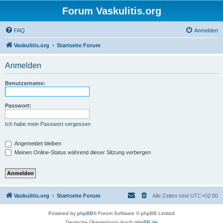
Forum Vaskulitis.org
FAQ
Anmelden
Vaskulitis.org
Startseite Forum
Anmelden
Benutzername:
Passwort:
Ich habe mein Passwort vergessen
Angemeldet bleiben
Meinen Online-Status während dieser Sitzung verbergen
Vaskulitis.org
Startseite Forum
Alle Zeiten sind
UTC+02:00
Powered by
phpBB
® Forum Software © phpBB Limited
Deutsche Übersetzung durch
phpBB.de