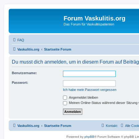
Forum Vaskulitis.org
Das Forum für Vaskulitispatienten
FAQ
Vaskulitis.org
Startseite Forum
Du musst dich anmelden, um in diesem Forum auf Beiträg
Benutzername:
Passwort:
Ich habe mein Passwort vergessen
Angemeldet bleiben
Meinen Online-Status während dieser Sitzung
Vaskulitis.org
Startseite Forum
Kontakt
Alle Coo
Powered by
phpBB
® Forum Software © phpBB Lim