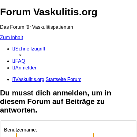
Forum Vaskulitis.org
Das Forum für Vaskulitispatienten
Zum Inhalt
Schnellzugriff
FAQ
Anmelden
Vaskulitis.org
Startseite Forum
Du musst dich anmelden, um in
diesem Forum auf Beiträge zu
antworten.
Benutzername: