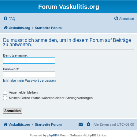
Forum Vaskulitis.org
FAQ
Anmelden
Vaskulitis.org
Startseite Forum
Du musst dich anmelden, um in diesem Forum auf Beiträge
zu antworten.
Benutzername:
Passwort:
Ich habe mein Passwort vergessen
Angemeldet bleiben
Meinen Online-Status während dieser Sitzung verbergen
Vaskulitis.org
Startseite Forum
Alle Zeiten sind
UTC+02:00
Powered by
phpBB
® Forum Software © phpBB Limited