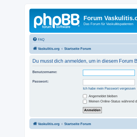
Forum Vaskulitis.
Das Forum für Vaskulitispatienten
FAQ
Vaskulitis.org
Startseite Forum
Du musst dich anmelden, um in diesem Forum Bei
Benutzername:
Passwort:
Ich habe mein Passwort vergessen
Angemeldet bleiben
Meinen Online-Status während d
Vaskulitis.org
Startseite Forum