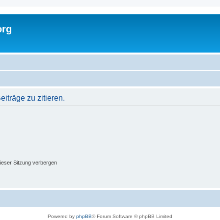
org
träge zu zitieren.
ieser Sitzung verbergen
Powered by
phpBB
® Forum Software © phpBB Limited