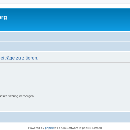
org
träge zu zitieren.
ieser Sitzung verbergen
Powered by
phpBB
® Forum Software © phpBB Limited