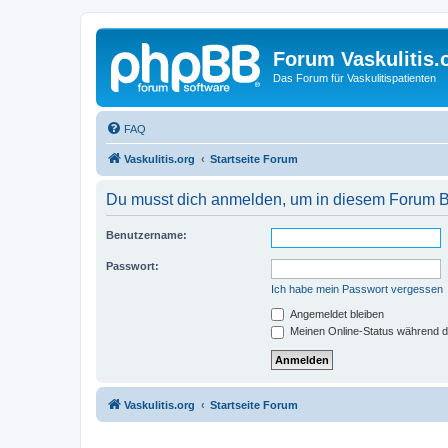
Forum Vaskulitis.
Das Forum für Vaskulitispatienten
FAQ
Vaskulitis.org
Startseite Forum
Du musst dich anmelden, um in diesem Forum Bei
Benutzername:
Passwort:
Ich habe mein Passwort vergessen
Angemeldet bleiben
Meinen Online-Status während d
Vaskulitis.org
Startseite Forum