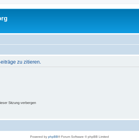
org
träge zu zitieren.
ieser Sitzung verbergen
Powered by
phpBB
® Forum Software © phpBB Limited