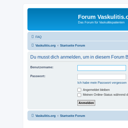
Forum Vaskulitis.
Das Forum für Vaskulitispatienten
FAQ
Vaskulitis.org
Startseite Forum
Du musst dich anmelden, um in diesem Forum Bei
Benutzername:
Passwort:
Ich habe mein Passwort vergessen
Angemeldet bleiben
Meinen Online-Status während d
Vaskulitis.org
Startseite Forum