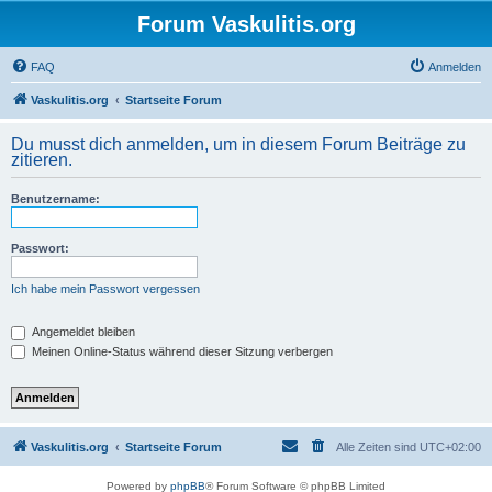
Forum Vaskulitis.org
FAQ
Anmelden
Vaskulitis.org
Startseite Forum
Du musst dich anmelden, um in diesem Forum Beiträge zu
zitieren.
Benutzername:
Passwort:
Ich habe mein Passwort vergessen
Angemeldet bleiben
Meinen Online-Status während dieser Sitzung verbergen
Vaskulitis.org
Startseite Forum
Alle Zeiten sind
UTC+02:00
Powered by
phpBB
® Forum Software © phpBB Limited