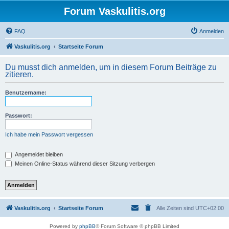
Forum Vaskulitis.org
FAQ
Anmelden
Vaskulitis.org
Startseite Forum
Du musst dich anmelden, um in diesem Forum Beiträge zu
zitieren.
Benutzername:
Passwort:
Ich habe mein Passwort vergessen
Angemeldet bleiben
Meinen Online-Status während dieser Sitzung verbergen
Vaskulitis.org
Startseite Forum
Alle Zeiten sind
UTC+02:00
Powered by
phpBB
® Forum Software © phpBB Limited